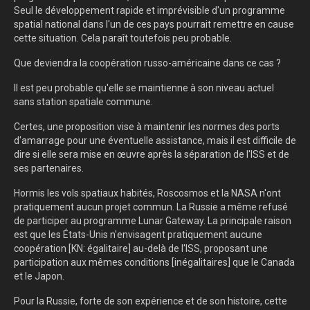
Seul le développement rapide et imprévisible d'un programme
spatial national dans l'un de ces pays pourrait remettre en cause
cette situation. Cela paraît toutefois peu probable.
Que deviendra la coopération russo-américaine dans ce cas ?
Il est peu probable qu'elle se maintienne à son niveau actuel
sans station spatiale commune.
Certes, une proposition vise à maintenir les normes des ports
d'amarrage pour une éventuelle assistance, mais il est difficile de
dire si elle sera mise en œuvre après la séparation de l'ISS et de
ses partenaires.
Hormis les vols spatiaux habités, Roscosmos et la NASA n'ont
pratiquement aucun projet commun. La Russie a même refusé
de participer au programme Lunar Gateway. La principale raison
est que les États-Unis n'envisagent pratiquement aucune
coopération [KN: égalitaire] au-delà de l'ISS, proposant une
participation aux mêmes conditions [inégalitaires] que le Canada
et le Japon.
Pour la Russie, forte de son expérience et de son histoire, cette