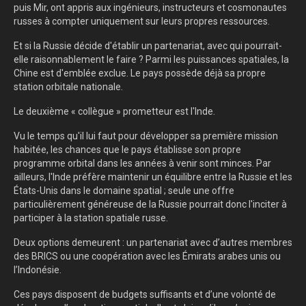
puis Mir, ont appris aux ingénieurs, instructeurs et cosmonautes
russes à compter uniquement sur leurs propres ressources.
Et si la Russie décide d'établir un partenariat, avec qui pourrait-
elle raisonnablement le faire ? Parmi les puissances spatiales, la
Chine est d'emblée exclue. Le pays possède déjà sa propre
station orbitale nationale.
Le deuxième « collègue » prometteur est l'Inde.
Vu le temps qu'il lui faut pour développer sa première mission
habitée, les chances que le pays établisse son propre
programme orbital dans les années à venir sont minces. Par
ailleurs, l'Inde préfère maintenir un équilibre entre la Russie et les
États-Unis dans le domaine spatial ; seule une offre
particulièrement généreuse de la Russie pourrait donc l'inciter à
participer à la station spatiale russe.
Deux options demeurent : un partenariat avec d’autres membres
des BRICS ou une coopération avec les Émirats arabes unis ou
l’Indonésie.
Ces pays disposent de budgets suffisants et d’une volonté de