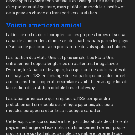
développer l’exploration spatiale. Il est clair qu’il ne s’agira pas
d’un partenariat égalitaire, mais plutôt d’un module « invité » et
de la prise en charge du transport vers la station.
Voisin américain amical
La Russie doit d'abord compter sur ses propres forces et sur sa
capacité à nouer des alliances et des partenariats parmi les pays
désireux de participer à un programme de vols spatiaux habités.
La situation des États-Unis est plus simple. Les États-Unis
entretiennent depuis longtemps un partenariat inégal avec
l'Europe, le Canada et le Japon, transportant des astronautes de
ces pays vers l'ISS en échange de leur participation à des projets
américains. Une coopération similaire avait été envisagée lors de
la création de la station orbitale Lunar Gateway.
La station américaine qui remplacera l'ISS comprendra
probablement un module scientifique japonais, plusieurs
modules européens et un bras robotique canadien.
Cette approche, qui consiste à tirer parti des atouts de différents
pays en échange de l'exemption du financement de leur propre
programme spatial habité, semble très viable et prometteuse.