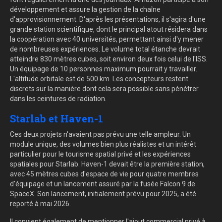
développement et assure la gestion de la chaîne
d'approvisionnement. D'après les présentations, il s'agira d'une
grande station scientifique, dont le principal atout résidera dans
la coopération avec 40 universités, permettant ainsi d'y mener
de nombreuses expériences. Le volume total étanche devrait
atteindre 830 mètres cubes, soit environ deux fois celui de l'ISS.
Un équipage de 10 personnes maximum pourrait y travailler.
L'altitude orbitale est de 500 km. Les concepteurs restent
discrets sur la manière dont cela sera possible sans pénétrer
dans les ceintures de radiation.
Starlab et Haven-1
Ces deux projets n'avaient pas prévu une telle ampleur. Un
module unique, des volumes bien plus réalistes et un intérêt
particulier pour le tourisme spatial privé et les expériences
spatiales pour Starlab. Haven-1 devait être la première station,
avec 45 mètres cubes d'espace de vie pour quatre membres
d'équipage et un lancement assuré par la fusée Falcon 9 de
SpaceX. Son lancement, initialement prévu pour 2025, a été
reporté à mai 2026.
Il convient également de mentionner l'ajout commercial privé à