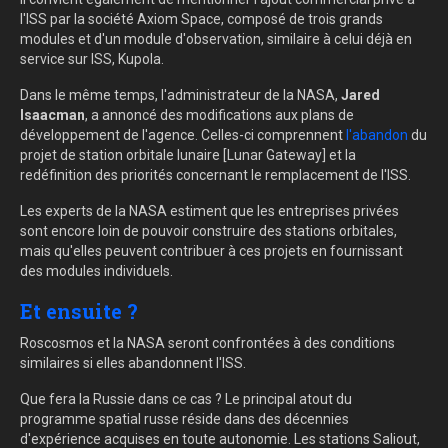
l'ISS par la société Axiom Space, composé de trois grands
modules et d'un module d'observation, similaire à celui déjà en
service sur ISS, Kupola.
Dans le même temps, l'administrateur de la NASA,
Jared
Isaacman
, a annoncé des modifications aux plans de
développement de l'agence. Celles-ci comprennent
l'abandon
du
projet de station orbitale lunaire [Lunar Gateway] et la
redéfinition des priorités concernant le remplacement de l'ISS.
Les experts de la NASA estiment que les entreprises privées
sont encore loin de pouvoir construire des stations orbitales,
mais qu'elles peuvent contribuer à ces projets en fournissant
des modules individuels.
Et ensuite ?
Roscosmos et la NASA seront confrontées à des conditions
similaires si elles abandonnent l'ISS.
Que fera la Russie dans ce cas ? Le principal atout du
programme spatial russe réside dans des décennies
d'expérience acquises en toute autonomie. Les stations Saliout,