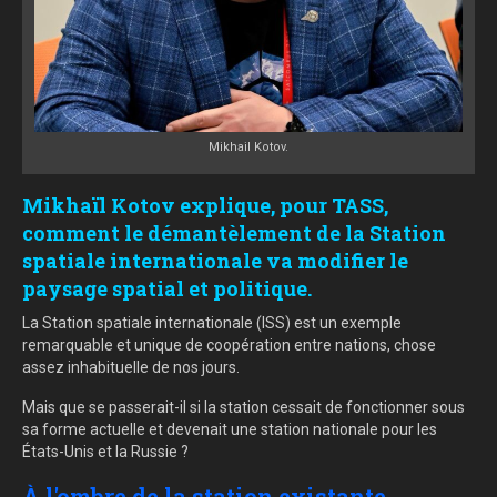
Mikhail Kotov.
Mikhaïl Kotov explique, pour TASS,
comment le démantèlement de la Station
spatiale internationale va modifier le
paysage spatial et politique.
La Station spatiale internationale (ISS) est un exemple
remarquable et unique de coopération entre nations, chose
assez inhabituelle de nos jours.
Mais que se passerait-il si la station cessait de fonctionner sous
sa forme actuelle et devenait une station nationale pour les
États-Unis et la Russie ?
À l'ombre de la station existante