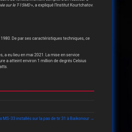
sée sur le T-15MD
», a expliqué l'Institut Kourtchatov.
 1980. De par ses caractéristiques techniques, ce
 a eu lieu en mai 2021. La mise en service
e a atteint environ 1 million de degrés Celsius
atts.
s MS-33 installés sur la pas de tir 31 à Baïkonour →