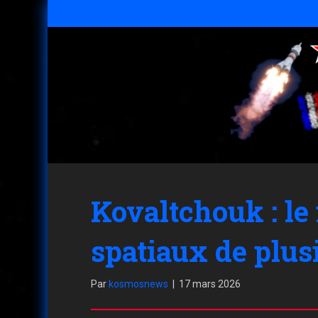
Kovaltchouk : le
spatiaux de plusi
Par
kosmosnews
|
17 mars 2026