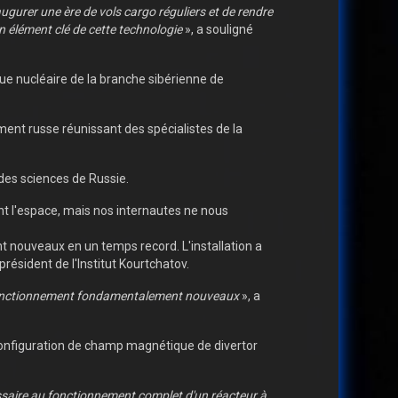
ugurer une ère de vols cargo réguliers et de rendre
un élément clé de cette technologie
», a souligné
ique nucléaire de la branche sibérienne de
ent russe réunissant des spécialistes de la
 des sciences de Russie.
nt l'espace, mais nos internautes ne nous
 nouveaux en un temps record. L'installation a
ésident de l'Institut Kourtchatov.
e fonctionnement fondamentalement nouveaux
», a
configuration de champ magnétique de divertor
ssaire au fonctionnement complet d'un réacteur à