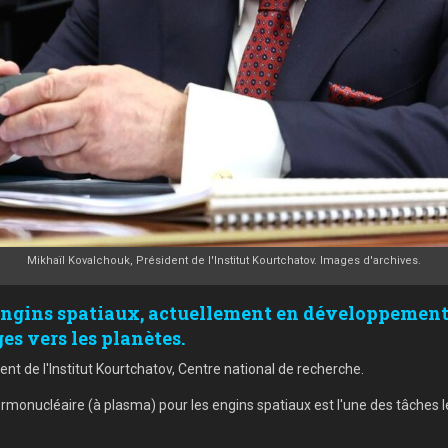
Mikhaïl Kovalchouk, Président de l'Institut Kourtchatov. Images d'archives.
gins spatiaux, actuellement en développement e
es vers les planètes.
dent de l'Institut Kourtchatov, Centre national de recherche.
rmonucléaire (à plasma) pour les engins spatiaux est l'une des tâches 