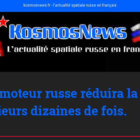
kosmosnews.fr - l'actualité spatiale russe en français
 moteur russe réduira la
eurs dizaines de fois.