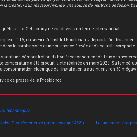
en la création d'un réacteur hybride, une source de neutrons de fusion, ba
agnétiques ». Cet acronyme est devenu un terme international.
lexe T-15, en service à l'Institut Kourtchatov depuis la fin des années
e dans la combinaison d'une puissance élevée et d'une taille compacte.
cluant une démonstration du bon fonctionnement de tous ses systèmes,
te température a été produit, a été réalisée en mars 2023. Sa températur
a consommation électrique de l'installation a atteint environ 30 mégaw
rvice de presse de la Présidence
tre
,
Technologies
, selon Oleg Kononenko (interview par TASS)
Le lanceur et Progres