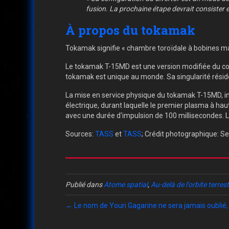
fusion. La prochaine étape devrait consister 
À propos du tokamak
Tokamak signifie « chambre toroïdale à bobines m
Le tokamak T-15MD est une version modifiée du comp
tokamak est unique au monde. Sa singularité résid
La mise en service physique du tokamak T-15MD, in
électrique, durant laquelle le premier plasma à hau
avec une durée d'impulsion de 100 millisecondes. L
Sources:
TASS
et
TASS
; Crédit photographique: Se
Publié dans
Atome spatial
,
Au-delà de l'orbite terres
← Le nom de Youri Gagarine ne sera jamais oublié