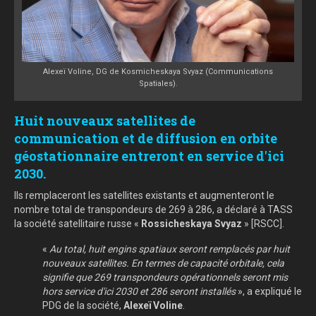
Alexeï Voline, DG de Kosmicheskaya Svyaz (Communications
Spatiales).
Huit nouveaux satellites de
communication et de diffusion en orbite
géostationnaire entreront en service d'ici
2030.
Ils remplaceront les satellites existants et augmenteront le
nombre total de transpondeurs de 269 à 286, a déclaré à TASS
la société satellitaire russe «
Rossicheskaya Svyaz
» [RSCC].
«
Au total, huit engins spatiaux seront remplacés par huit
nouveaux satellites. En termes de capacité orbitale, cela
signifie que 269 transpondeurs opérationnels seront mis
hors service d'ici 2030 et 286 seront installés
», a expliqué le
PDG de la société,
Alexeï Voline
.