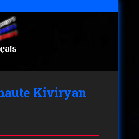
naute Kiviryan