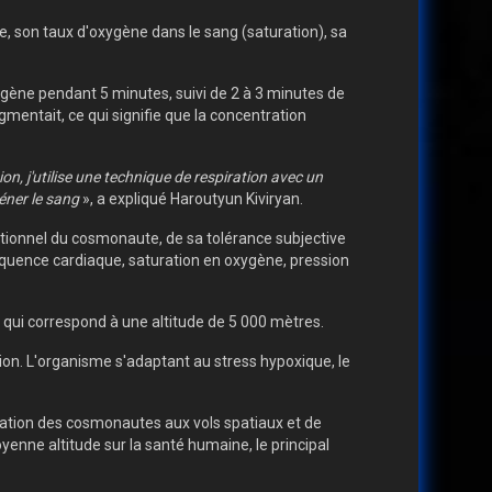
, son taux d'oxygène dans le sang (saturation), sa
gène pendant 5 minutes, suivi de 2 à 3 minutes de
mentait, ce qui signifie que la concentration
on, j'utilise une technique de respiration avec un
géner le sang
», a expliqué Haroutyun Kiviryan.
ctionnel du cosmonaute, de sa tolérance subjective
équence cardiaque, saturation en oxygène, pression
qui correspond à une altitude de 5 000 mètres.
ion. L'organisme s'adaptant au stress hypoxique, le
aration des cosmonautes aux vols spatiaux et de
enne altitude sur la santé humaine, le principal