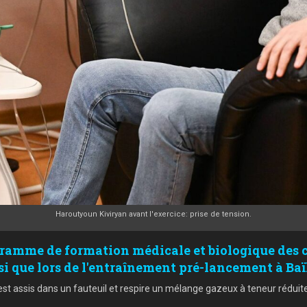
Haroutyoun Kiviryan avant l'exercice: prise de tension.
gramme de formation médicale et biologique des 
nsi que lors de l'entraînement pré-lancement à Ba
est assis dans un fauteuil et respire un mélange gazeux à teneur rédui