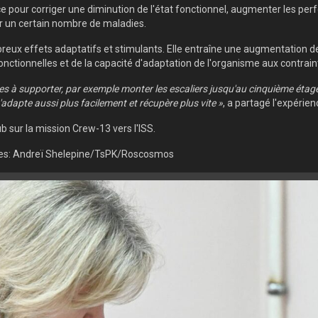
pour corriger une diminution de l'état fonctionnel, augmenter les perf
er un certain nombre de maladies.
eux effets adaptatifs et stimulants. Elle entraîne une augmentation de
onctionnelles et de la capacité d'adaptation de l'organisme aux contrain
les à supporter, par exemple monter les escaliers jusqu'au cinquième étag
'adapte aussi plus facilement et récupère plus vite »
, a partagé l'expérie
b sur la mission Crew-13 vers l'ISS.
ues: Andreï Shelepine/TsPK/Roscosmos