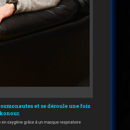
cosmonautes et se déroule une fois
ïkonour.
te en oxygène grâce à un masque respiratoire