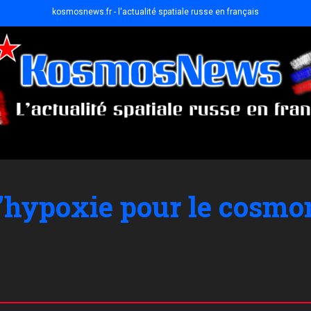
kosmosnews.fr - l'actualité spatiale russe en français
l’hypoxie pour le cosmo