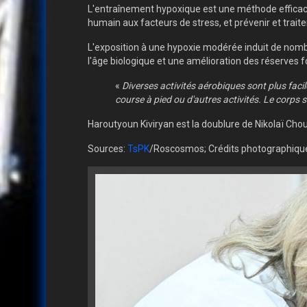
L'entraînement hypoxique est une méthode efficace 
humain aux facteurs de stress, et prévenir et trait
L'exposition à une hypoxie modérée induit de nombr
l'âge biologique et une amélioration des réserves f
«
Diverses activités aérobiques sont plus faci
course à pied ou d'autres activités. Le corps s
Haroutyoun Kiviryan est la doublure de Nikolaï Chou
Sources:
TsPK
/Roscosmos; Crédits photographiq