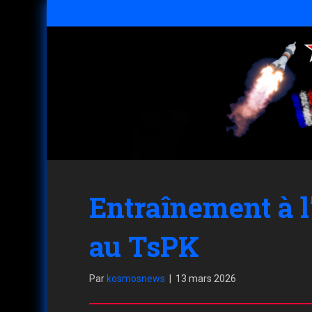
Entraînement à 
au TsPK
Par
kosmosnews
|
13 mars 2026