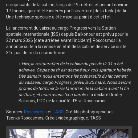
composants de la cabine, longs de 19 mètres et pesant environ
17 tonnes, qui ont été insérés par l'ouverture [de la table] de tir.
Une technique spéciale a été mise au point à cet effet.
Le lancement du vaisseau cargo Progress vers la Station
spatiale internationale (ISS) depuis Baïkonour est prévu pour le
22 mars 2026 [date arrêtée avant l'incident]. Roscosmos l'a
annoncé suite à la remise en état de la cabine de service sur le
31e pas de tir du cosmodrome.
«
Hier, la restauration de la cabine du pas de tir 31 a été
achevée. Ce pas de tir est destiné aux vols spatiaux habités.
Dès demain, nous entamons les préparatifs du lancement
du vaisseau cargo Progress, prévu le 22 mars. Nous avions
promis de terminer la restauration de la cabine avant la fin
de l'hiver, et nous avons tenu parole
», a déclaré Dmitry
Bakanov, PDG de la société d'État Roscosmos.
Sources:
Roscosmos
et
TASS
; Crédits photographiques:
Tsenki/Roscosmos; Crédit vidéographique: TASS