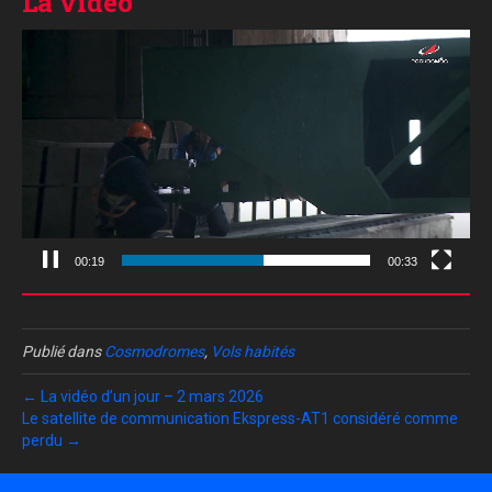
La vidéo
Lecteur
vidéo
00:20
00:33
Publié dans
Cosmodromes
,
Vols habités
← La vidéo d’un jour – 2 mars 2026
Le satellite de communication Ekspress-AT1 considéré comme
perdu →