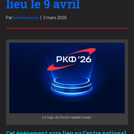
lieu le 9 avril
Par
kosmosnews
|
2 mars 2026
Le logo du forum spatial russe.
Cet événement aura lieu au Centre national