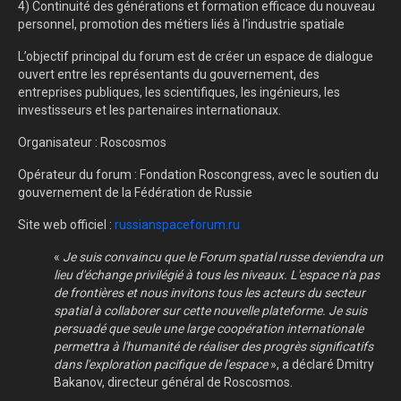
4) Continuité des générations et formation efficace du nouveau
personnel, promotion des métiers liés à l'industrie spatiale
L’objectif principal du forum est de créer un espace de dialogue
ouvert entre les représentants du gouvernement, des
entreprises publiques, les scientifiques, les ingénieurs, les
investisseurs et les partenaires internationaux.
Organisateur : Roscosmos
Opérateur du forum : Fondation Roscongress, avec le soutien du
gouvernement de la Fédération de Russie
Site web officiel :
russianspaceforum.ru
«
Je suis convaincu que le Forum spatial russe deviendra un
lieu d'échange privilégié à tous les niveaux. L'espace n'a pas
de frontières et nous invitons tous les acteurs du secteur
spatial à collaborer sur cette nouvelle plateforme. Je suis
persuadé que seule une large coopération internationale
permettra à l'humanité de réaliser des progrès significatifs
dans l'exploration pacifique de l'espace
», a déclaré Dmitry
Bakanov, directeur général de Roscosmos
.