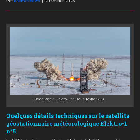
Par
kosmosnews
|
20 février 2026
Décollage d'Elektro-L n°5 le 12 février 2026.
Quelques détails techniques sur le satellite
géostationnaire météorologique Elektro-L
n°5.