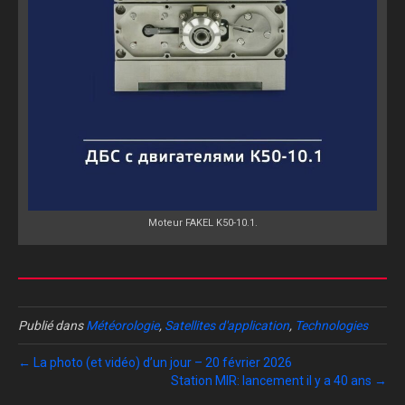
Moteur FAKEL K50-10.1.
Publié dans
Météorologie
,
Satellites d'application
,
Technologies
← La photo (et vidéo) d’un jour – 20 février 2026
Station MIR: lancement il y a 40 ans →