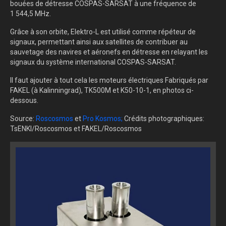
bouées de détresse COSPAS-SARSAT à une fréquence de
1 544,5 MHz.
Grâce à son orbite, Elektro-L est utilisé comme répéteur de
signaux, permettant ainsi aux satellites de contribuer au
sauvetage des navires et aéronefs en détresse en relayant les
signaux du système international COSPAS-SARSAT.
Il faut ajouter à tout cela les moteurs électriques Fabriqués par
FAKEL (à Kalinningrad), TK500M et K50-10-1, en photos ci-
dessous.
Source:
Roscosmos
et
Pro Kosmos;
Crédits photographiques:
TsENKI/Roscosmos et FAKEL/Roscosmos