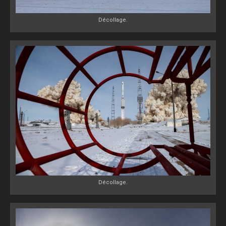
Décollage.
Décollage.