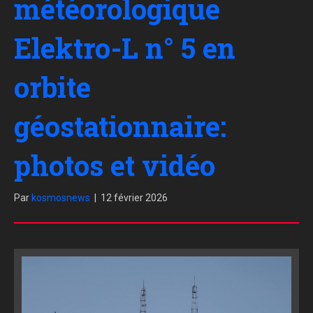
météorologique
Elektro-L n° 5 en
orbite
géostationnaire:
photos et vidéo
Par
kosmosnews
|
12 février 2026