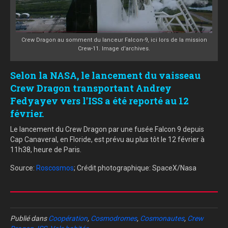
Crew Dragon au somment du lanceur Falcon-9, ici lors de la mission
Crew-11. Image d'archives.
Selon la NASA, le lancement du vaisseau
Crew Dragon transportant Andrey
Fedyayev vers l'ISS a été reporté au 12
février.
Le lancement du Crew Dragon par une fusée Falcon 9 depuis
Cap Canaveral, en Floride, est prévu au plus tôt le 12 février à
11h38, heure de Paris.
Source:
Roscosmos
; Crédit photographique: SpaceX/Nasa
Publié dans
Coopération
,
Cosmodromes
,
Cosmonautes
,
Crew