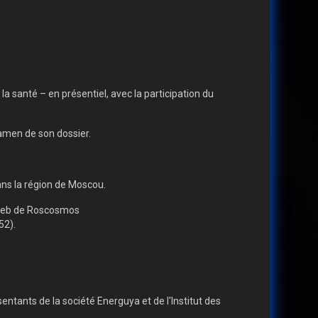
 santé – en présentiel, avec la participation du
xamen de son dossier.
ns la région de Moscou.
s web de Roscosmos
52).
ntants de la société Energuya et de l'Institut des