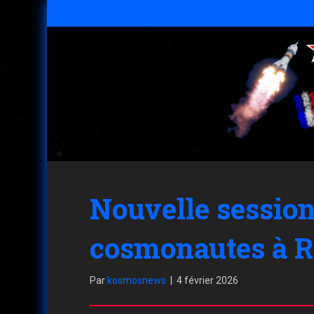
Nouvelle session
cosmonautes à 
Par
kosmosnews
|
4 février 2026