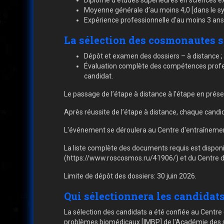
Diplôme d’études supérieures en sciences ex
Moyenne générale d’au moins 4,0 [dans le 
Expérience professionnelle d’au moins 3 ans
La sélection des cosmonautes s
Dépôt et examen des dossiers – à distance ;
Évaluation complète des compétences professi
candidat.
Le passage de l’étape à distance à l’étape en prése
Après réussite de l’étape à distance, chaque candid
L'événement se déroulera au Centre d'entraînemen
La liste complète des documents requis est dispon
(https://www.roscosmos.ru/41906/) et du Centre 
Limite de dépôt des dossiers: 30 juin 2026.
Qui sélectionnera les candidats
La sélection des candidats a été confiée au Centre 
problèmes biomédicaux [IMBP] de l'Académie des s