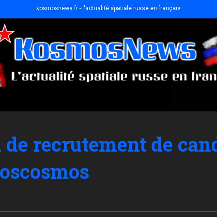
kosmosnews.fr - l'actualité spatiale russe en français
 de recrutement de can
Roscosmos