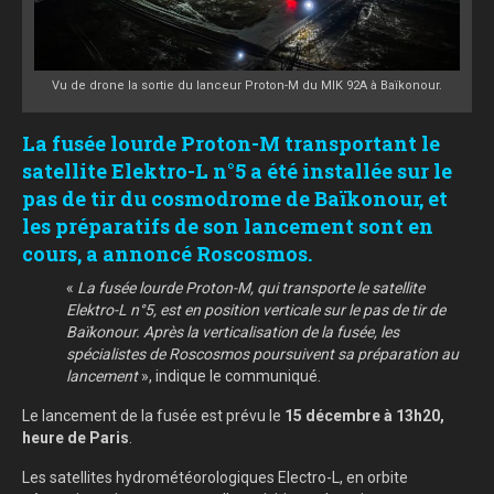
Vu de drone la sortie du lanceur Proton-M du MIK 92A à Baïkonour.
La fusée lourde Proton-M transportant le
satellite Elektro-L n°5 a été installée sur le
pas de tir du cosmodrome de Baïkonour, et
les préparatifs de son lancement sont en
cours, a annoncé Roscosmos.
«
La fusée lourde Proton-M, qui transporte le satellite
Elektro-L n°5, est en position verticale sur le pas de tir de
Baïkonour. Après la verticalisation de la fusée, les
spécialistes de Roscosmos poursuivent sa préparation au
lancement
», indique le communiqué.
Le lancement de la fusée est prévu le
15 décembre à 13h20,
heure de Paris
.
Les satellites hydrométéorologiques Electro-L, en orbite