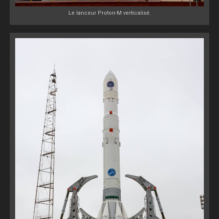
Le lanceur Proton-M verticalisé.