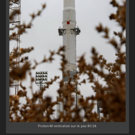
Proton-M verticalisé sur le pas 81/24.