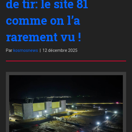
de tir: le site 81
comme on l’a
rarement vu !
Par
kosmosnews
|
12 décembre 2025