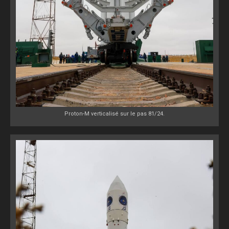
Proton-M verticalisé sur le pas 81/24.