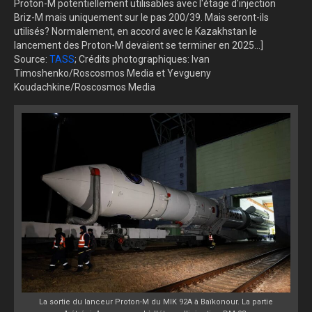
Proton-M potentiellement utilisables avec l'étage d'injection
Briz-M mais uniquement sur le pas 200/39. Mais seront-ils
utilisés? Normalement, en accord avec le Kazakhstan le
lancement des Proton-M devaient se terminer en 2025...]
Source:
TASS
; Crédits photographiques: Ivan
Timoshenko/Roscosmos Media et Yevgueny
Koudachkine/Roscosmos Media
La sortie du lanceur Proton-M du MIK 92A à Baïkonour. La partie