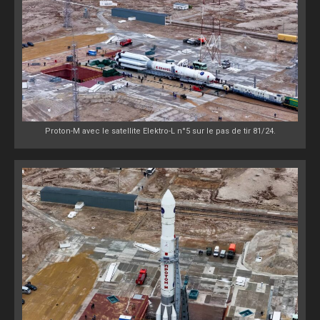
Proton-M avec le satellite Elektro-L n°5 sur le pas de tir 81/24.