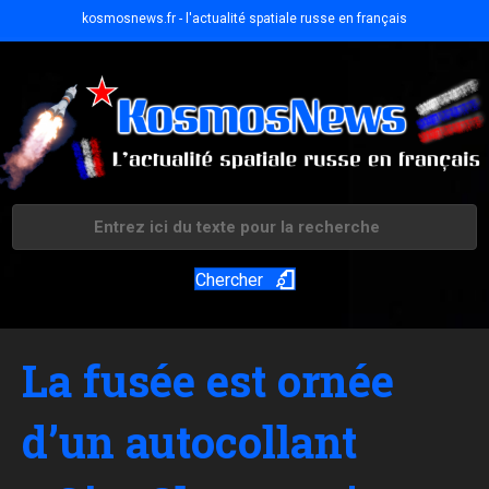
kosmosnews.fr - l'actualité spatiale russe en français
Chercher
La fusée est ornée
d’un autocollant