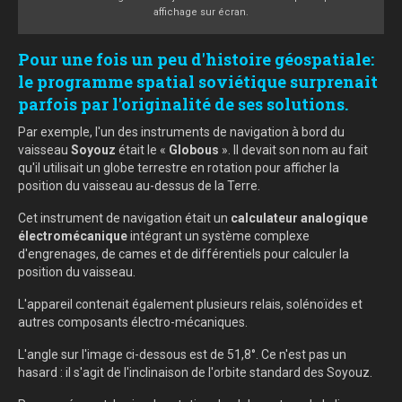
affichage sur écran.
Pour une fois un peu d'histoire géospatiale:
le programme spatial soviétique surprenait
parfois par l'originalité de ses solutions.
Par exemple, l'un des instruments de navigation à bord du
vaisseau
Soyouz
était le «
Globous
». Il devait son nom au fait
qu'il utilisait un globe terrestre en rotation pour afficher la
position du vaisseau au-dessus de la Terre.
Cet instrument de navigation était un
calculateur analogique
électromécanique
intégrant un système complexe
d'engrenages, de cames et de différentiels pour calculer la
position du vaisseau.
L'appareil contenait également plusieurs relais, solénoïdes et
autres composants électro-mécaniques.
L'angle sur l'image ci-dessous est de 51,8°. Ce n'est pas un
hasard : il s'agit de l'inclinaison de l'orbite standard des Soyouz.