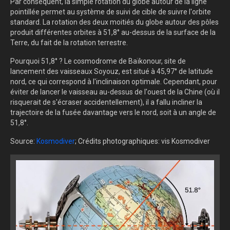
Par conséquent, la simple rotation du globe autour de la ligne
pointillée permet au système de suivi de cible de suivre l'orbite
standard. La rotation des deux moitiés du globe autour des pôles
produit différentes orbites à 51,8° au-dessus de la surface de la
Terre, du fait de la rotation terrestre.
Pourquoi 51,8° ? Le cosmodrome de Baïkonour, site de
lancement des vaisseaux Soyouz, est situé à 45,97° de latitude
nord, ce qui correspond à l'inclinaison optimale. Cependant, pour
éviter de lancer le vaisseau au-dessus de l'ouest de la Chine (où il
risquerait de s'écraser accidentellement), il a fallu incliner la
trajectoire de la fusée davantage vers le nord, soit à un angle de
51,8°.
Source:
Kosmodiver
; Crédits photographiques: vis Kosmodiver