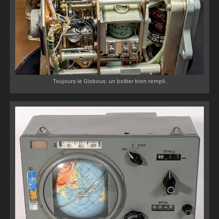
Toujours le Globous: un boîtier bien rempli.