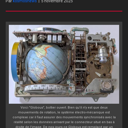
Par
kosmosnews
|
5 novembre 2025
Voici "Globous", boîtier ouvert. Bien qu'il n'y est que deux
mouvements de rotation, le système électro-mécanique est
complexe car il faut assurer des mouvements synchronisés avec la
réalité selon les données arrivant par le connecteur situé en bas à
droite de l'image. De nos jours ce Globous est remplacé par un