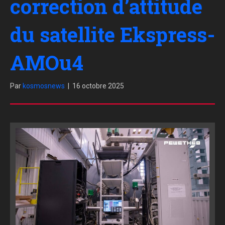
correction d’attitude
du satellite Ekspress-
AMOu4
Par
kosmosnews
|
16 octobre 2025