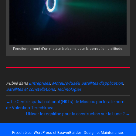
Fonctionnement d'un moteur à plasma pour la correction d'attitude.
Publié dans
Entreprises
,
Moteurs-fusée
,
Satellites d'application
,
Satellites et constellations
,
Technologies
← Le Centre spatial national (NKTs) de Moscou portera le nom
de Valentina Terechkova
Utiliser le régolithe pour la construction sur la Lune ? →
Propulsé par
WordPress
et
BeaverBuilder
- Design et Maintenance: