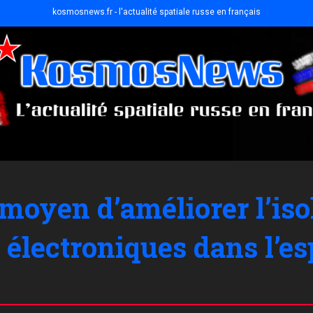
kosmosnews.fr - l'actualité spatiale russe en français
moyen d’améliorer l’iso
électroniques dans l’e