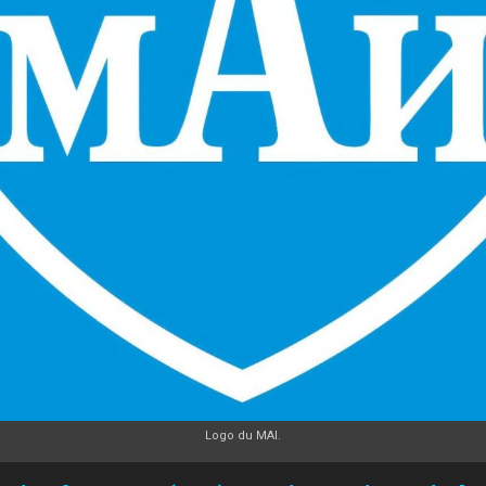
Logo du MAI.