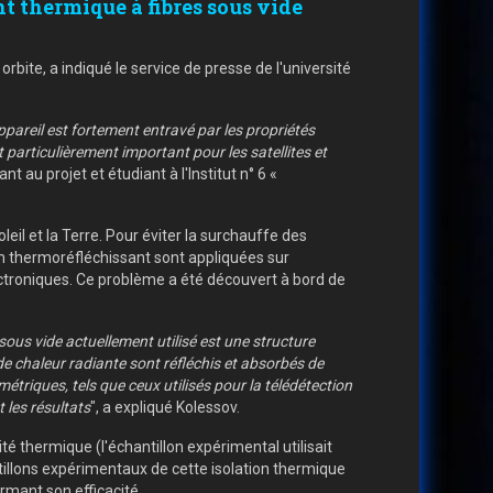
nt thermique à fibres sous vide
orbite, a indiqué le service de presse de l'université
'appareil est fortement entravé par les propriétés
particulièrement important pour les satellites et
pant au projet et étudiant à l'Institut n° 6 «
il et la Terre. Pour éviter la surchauffe des
lm thermoréfléchissant sont appliquées sur
ectroniques. Ce problème a été découvert à bord de
ous vide actuellement utilisé est une structure
 de chaleur radiante sont réfléchis et absorbés de
triques, tels que ceux utilisés pour la télédétection
 les résultats
", a expliqué Kolessov.
té thermique (l'échantillon expérimental utilisait
tillons expérimentaux de cette isolation thermique
irmant son efficacité.