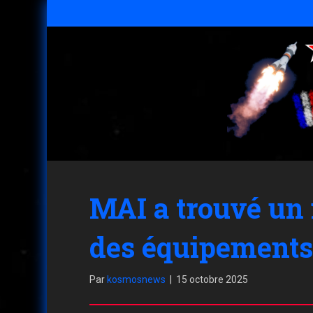
MAI a trouvé un 
des équipements 
Par
kosmosnews
|
15 octobre 2025