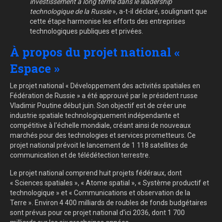
investissement à long terme dans le leadership
technologique de la Russie
», a-t-il déclaré, soulignant que
cette étape harmonise les efforts des entreprises
technologiques publiques et privées.
À propos du projet national «
Espace »
Le projet national « Développement des activités spatiales en
Fédération de Russie » a été approuvé par le président russe
Vladimir Poutine début juin. Son objectif est de créer une
industrie spatiale technologiquement indépendante et
compétitive à l'échelle mondiale, créant ainsi de nouveaux
marchés pour des technologies et services prometteurs. Ce
projet national prévoit le lancement de 1 118 satellites de
communication et de télédétection terrestre.
Le projet national comprend huit projets fédéraux, dont
« Sciences spatiales », « Atome spatial », « Système productif et
technologique » et « Communications et observation de la
Terre ». Environ 4 400 milliards de roubles de fonds budgétaires
sont prévus pour ce projet national d'ici 2036, dont 1 700