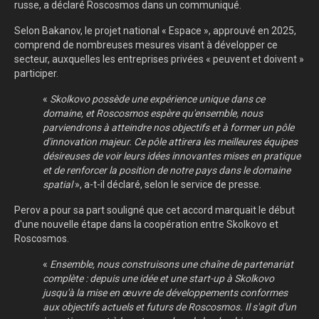
russe, a déclaré Roscosmos dans un communiqué.
Selon Bakanov, le projet national « Espace », approuvé en 2025,
comprend de nombreuses mesures visant à développer ce
secteur, auxquelles les entreprises privées « peuvent et doivent »
participer.
«
Skolkovo possède une expérience unique dans ce
domaine, et Roscosmos espère qu'ensemble, nous
parviendrons à atteindre nos objectifs et à former un pôle
d'innovation majeur. Ce pôle attirera les meilleures équipes
désireuses de voir leurs idées innovantes mises en pratique
et de renforcer la position de notre pays dans le domaine
spatial
», a-t-il déclaré, selon le service de presse.
Perov a pour sa part souligné que cet accord marquait le début
d'une nouvelle étape dans la coopération entre Skolkovo et
Roscosmos.
«
Ensemble, nous construisons une chaîne de partenariat
complète : depuis une idée et une start-up à Skolkovo
jusqu'à la mise en œuvre de développements conformes
aux objectifs actuels et futurs de Roscosmos. Il s'agit d'un