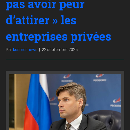
pas avoir peur
d’attirer » les
entreprises privées
Par
kosmosnews
|
22 septembre 2025