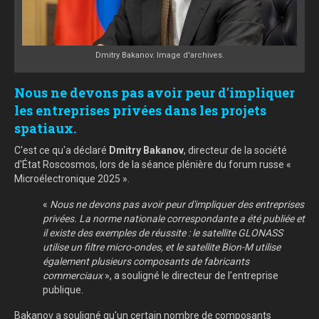
Dmitry Bakanov. Image d'archives.
Nous ne devons pas avoir peur d'impliquer
les entreprises privées dans les projets
spatiaux.
C'est ce qu'a déclaré
Dmitry Bakanov
, directeur de la société
d'État Roscosmos, lors de la séance plénière du forum russe «
Microélectronique 2025 ».
«
Nous ne devons pas avoir peur d'impliquer des entreprises
privées. La norme nationale correspondante a été publiée et
il existe des exemples de réussite : le satellite GLONASS
utilise un filtre micro-ondes, et le satellite Bion-M utilise
également plusieurs composants de fabricants
commerciaux
», a souligné le directeur de l'entreprise
publique.
Bakanov a souligné qu'un certain nombre de composants