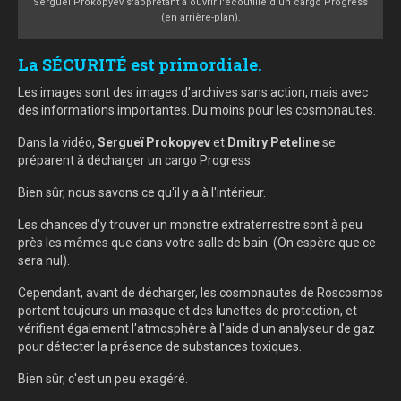
Sergueï Prokopyev s'apprêtant à ouvrir l'écoutille d'un cargo Progress
(en arrière-plan).
La SÉCURITÉ est primordiale.
Les images sont des images d'archives sans action, mais avec
des informations importantes. Du moins pour les cosmonautes.
Dans la vidéo,
Sergueï Prokopyev
et
Dmitry Peteline
se
préparent à décharger un cargo Progress.
Bien sûr, nous savons ce qu'il y a à l'intérieur.
Les chances d'y trouver un monstre extraterrestre sont à peu
près les mêmes que dans votre salle de bain. (On espère que ce
sera nul).
Cependant, avant de décharger, les cosmonautes de Roscosmos
portent toujours un masque et des lunettes de protection, et
vérifient également l'atmosphère à l'aide d'un analyseur de gaz
pour détecter la présence de substances toxiques.
Bien sûr, c'est un peu exagéré.