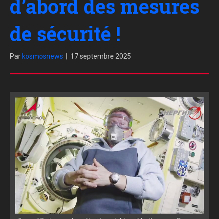
d’abord des mesures
de sécurité !
Par
kosmosnews
|
17 septembre 2025