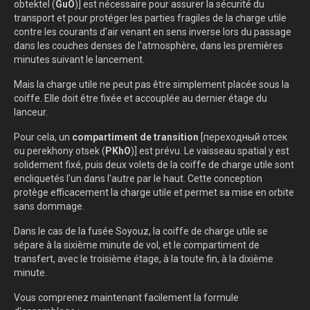
obtektel (
GuО
)] est nécessaire pour assurer la sécurité du
transport et pour protéger les parties fragiles de la charge utile
contre les courants d'air venant en sens inverse lors du passage
dans les couches denses de l'atmosphère, dans les premières
minutes suivant le lancement.
Mais la charge utile ne peut pas être simplement placée sous la
coiffe. Elle doit être fixée et accouplée au dernier étage du
lanceur.
Pour cela, un
compartiment de transition
[переходный отсек
ou perekhony otsek (
PKhO
)] est prévu. Le vaisseau spatial y est
solidement fixé, puis deux volets de la coiffe de charge utile sont
encliquetés l'un dans l'autre par le haut. Cette conception
protège efficacement la charge utile et permet sa mise en orbite
sans dommage.
Dans le cas de la fusée Soyouz, la coiffe de charge utile se
sépare à la sixième minute de vol, et le compartiment de
transfert, avec le troisième étage, à la toute fin, à la dixième
minute.
Vous comprenez maintenant facilement la formule