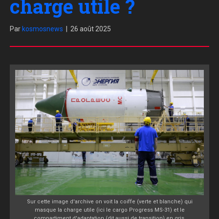
charge utile ?
Par
kosmosnews
|
26 août 2025
Sur cette image d'archive on voit la coiffe (verte et blanche) qui
masque la charge utile (ici le cargo Progress MS-31) et le
compartiment d'adaptation (dit aussi de transition) en gris.