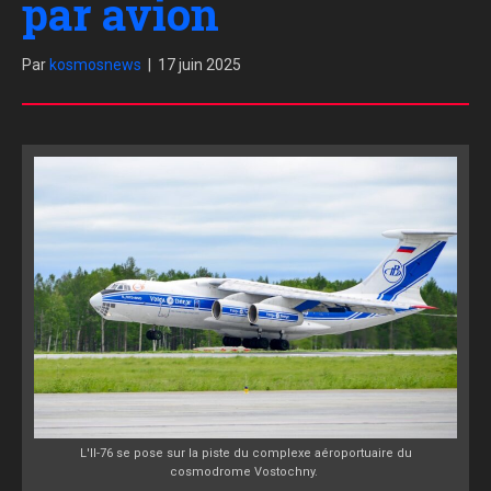
par avion
Par
kosmosnews
|
17 juin 2025
L'Il-76 se pose sur la piste du complexe aéroportuaire du
cosmodrome Vostochny.