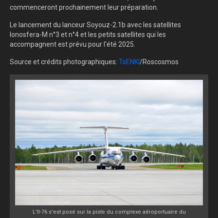
commenceront prochainement leur préparation.
Le lancement du lanceur Soyouz-2.1b avec les satellites
Ionosfera-M n°3 et n°4 et les petits satellites qui les
accompagnent est prévu pour l'été 2025.
Source et crédits photographiques:
TsENKI
/Roscosmos
L'Il-76 s'est posé sur la piste du complexe aéroportuaire du