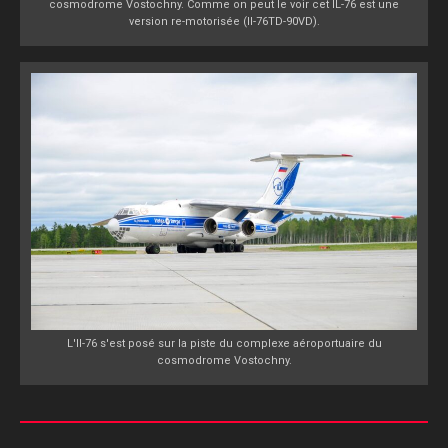
cosmodrome Vostochny. Comme on peut le voir cet IL-76 est une
version re-motorisée (Il-76TD-90VD).
L'Il-76 s'est posé sur la piste du complexe aéroportuaire du
cosmodrome Vostochny.