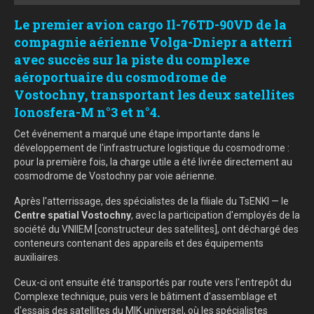
Le premier avion cargo Il-76TD-90VD de la
compagnie aérienne Volga-Dniepr a atterri
avec succès sur la piste du complexe
aéroportuaire du cosmodrome de
Vostochny, transportant les deux satellites
Ionosfera-M n°3 et n°4.
Cet événement a marqué une étape importante dans le
développement de l'infrastructure logistique du cosmodrome :
pour la première fois, la charge utile a été livrée directement au
cosmodrome de Vostochny par voie aérienne.
Après l'atterrissage, des spécialistes de la filiale du TsENKI — le
Centre spatial Vostochny
, avec la participation d'employés de la
société du VNIIEM [constructeur des satellites], ont déchargé des
conteneurs contenant des appareils et des équipements
auxiliaires.
Ceux-ci ont ensuite été transportés par route vers l'entrepôt du
Complexe technique, puis vers le bâtiment d'assemblage et
d'essais des satellites du MIK universel, où les spécialistes