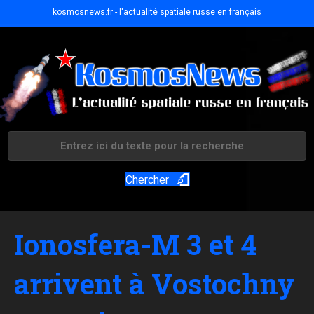
kosmosnews.fr - l'actualité spatiale russe en français
Chercher
Ionosfera-M 3 et 4
arrivent à Vostochny