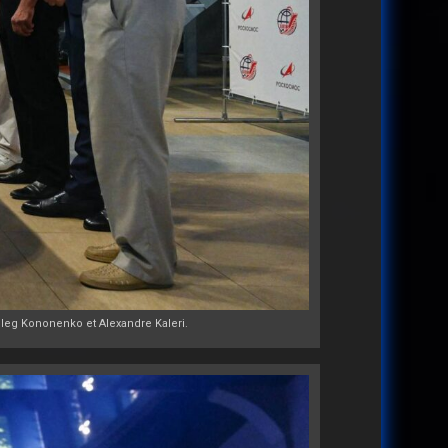
leg Kononenko et Alexandre Kaleri.