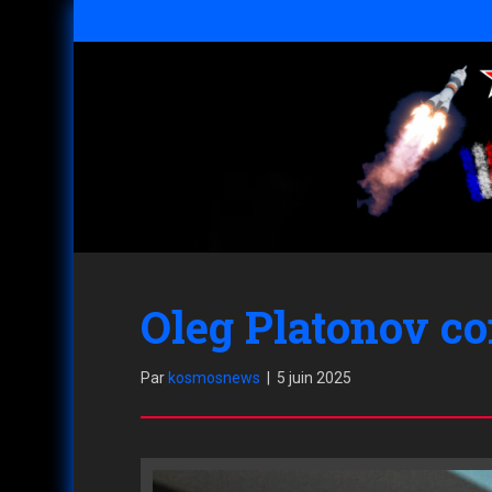
Oleg Platonov 
Par
kosmosnews
|
5 juin 2025