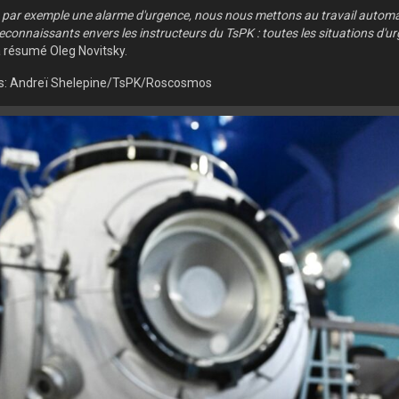
, par exemple une alarme d'urgence, nous nous mettons au travail autom
connaissants envers les instructeurs du TsPK : toutes les situations d'
a résumé Oleg Novitsky.
es: Andreï Shelepine/TsPK/Roscosmos