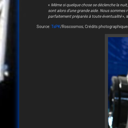
«
Même si quelque chose se déclenche la nuit
sont alors d'une grande aide. Nous sommes re
parfaitement préparés à toute éventualité
», 
Source:
TsPK
/Roscosmos; Crédits photographiqu