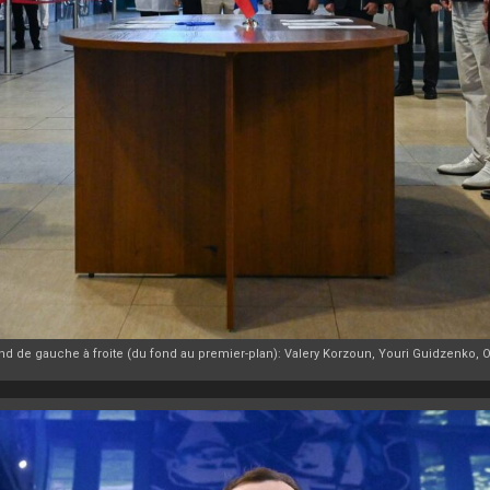
e gauche à froite (du fond au premier-plan): Valery Korzoun, Youri Guidzenko, O