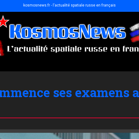
kosmosnews.fr - l'actualité spatiale russe en français
commence ses examens 