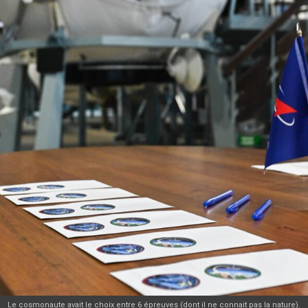
Le cosmonaute avait le choix entre 6 épreuves (dont il ne connait pas la nature).