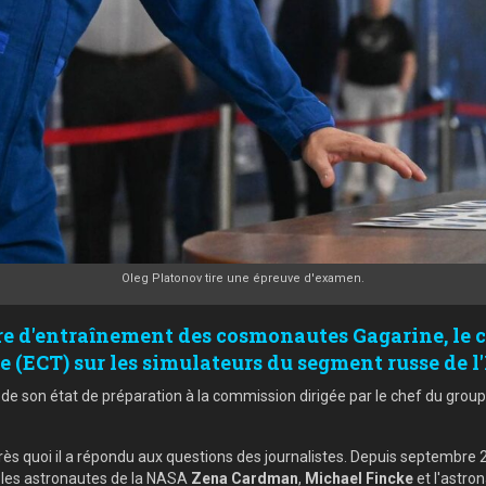
Oleg Platonov tire une épreuve d'examen.
entre d'entraînement des cosmonautes Gagarine, l
ECT) sur les simulateurs du segment russe de l'
rt de son état de préparation à la commission dirigée par le chef du g
près quoi il a répondu aux questions des journalistes. Depuis septembr
 les astronautes de la NASA
Zena Cardman
,
Michael Fincke
et l'astro