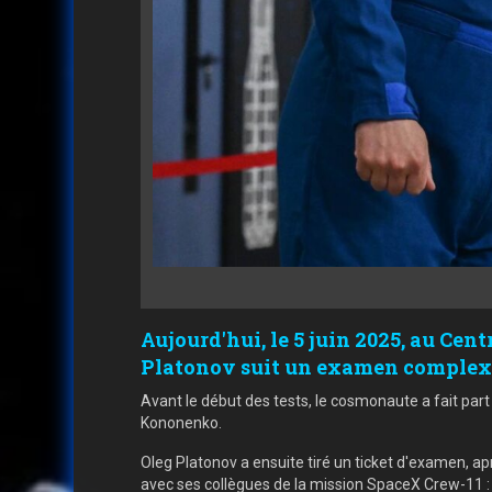
Aujourd'hui, le 5 juin 2025, au C
Platonov suit un examen complexe (
Avant le début des tests, le cosmonaute a fait pa
Kononenko.
Oleg Platonov a ensuite tiré un ticket d'examen, a
avec ses collègues de la mission SpaceX Crew-11 :