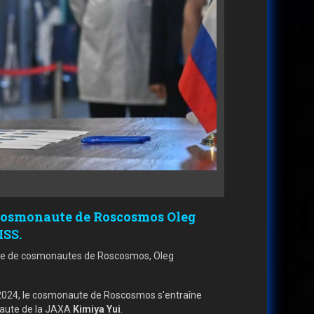
e cosmonaute de Roscosmos Oleg
ISS.
roupe de cosmonautes de Roscosmos, Oleg
e 2024, le cosmonaute de Roscosmos s'entraîne
naute de la JAXA
Kimiya Yui
.