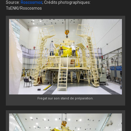
Source:
Roscosmos
; Crédits photographiques:
TsENKI/Roscosmos
Fregat sur son stand de préparation.