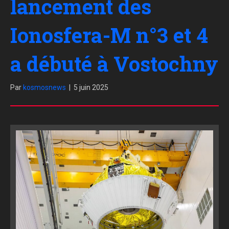
lancement des
Ionosfera-M n°3 et 4
a débuté à Vostochny
Par
kosmosnews
|
5 juin 2025