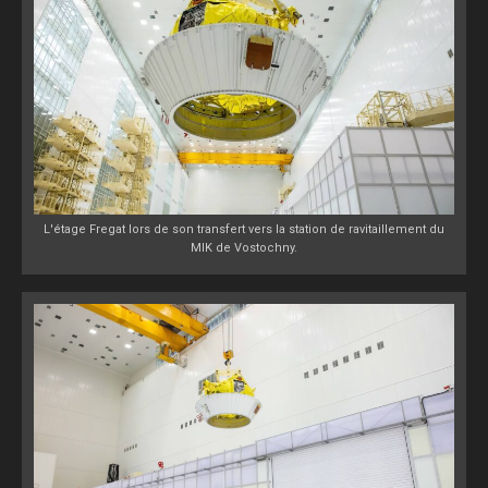
L'étage Fregat lors de son transfert vers la station de ravitaillement du
MIK de Vostochny.