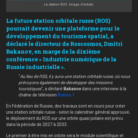
La station ROS. Image d'artiste.
La future station orbitale russe (ROS)
pourrait devenir une plateforme pour le
développement du tourisme spatial, a
déclaré le directeur de Roscosmos, Dmitri
Bakanov, en marge de la dixième
conférence « Industrie numérique de la
Russie industrielle ».
"
Au lieu de l'ISS, il y aura une station orbitale russe, où nous
prévoyons également de développer des missions
touristiques
", a déclaré
Bakanov
dans une interview à la
chaîne de télévision
Russia-1
.
En Fédération de Russie, des travaux sont en cours pour créer
une station orbitale russe - selon le calendrier général approuvé,
le déploiement du ROS sur une orbite quasi polaire est prévu
dans la période de 2027 à 2033.
Le premier à être mis en orbite sera le module scientifique et