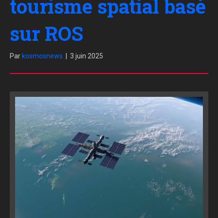
tourisme spatial basé
sur ROS
Par
kosmosnews
|
3 juin 2025