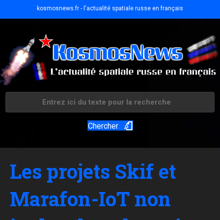
kosmosnews.fr - l'actualité spatiale russe en français
Chercher
Les projets Skif et
Marafon-IoT non