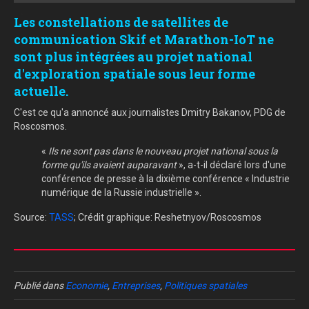
Les constellations de satellites de
communication Skif et Marathon-IoT ne
sont plus intégrées au projet national
d'exploration spatiale sous leur forme
actuelle.
C'est ce qu'a annoncé aux journalistes Dmitry Bakanov, PDG de
Roscosmos.
«
Ils ne sont pas dans le nouveau projet national sous la
forme qu'ils avaient auparavant
», a-t-il déclaré lors d'une
conférence de presse à la dixième conférence « Industrie
numérique de la Russie industrielle ».
Source:
TASS
; Crédit graphique: Reshetnyov/Roscosmos
Publié dans
Economie
,
Entreprises
,
Politiques spatiales