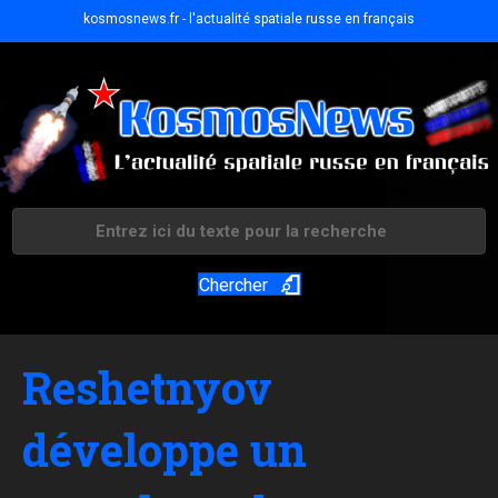
kosmosnews.fr - l'actualité spatiale russe en français
Chercher
Reshetnyov
développe un