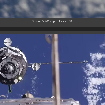
Soyouz MS-27 approche de l'ISS.