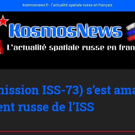
kosmosnews.fr - l'actualité spatiale russe en français
ission ISS-73) s’est am
nt russe de l’ISS