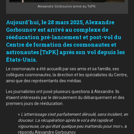
Alexandre Gorbounov arrive au TsPK.
Aujourd'hui, le 28 mars 2025, Alexandre
Gorbounov est arrivé au complexe de
rééducation pré-lancement et post-vol du
Centre de formation des cosmonautes et
astronautes [TsPK] après son vol depuis les
États-Unis.
Le cosmonaute a été accueilli par ses amis et sa famille, ses
collègues cosmonautes, la direction et les spécialistes du Centre,
ainsi que des représentants des médias.
Les journalistes ont posé plusieurs questions à Alexandre. Ils
étaient intéressés par le déroulement du débarquement et des
premiers jours de rééducation.
«
L'atterrissage s'est parfaitement déroulé, sans incident, en
douceur. La récupération après le vol a été rapide et
vigoureuse, ce qui était quelque peu inattendu pour moi
», a
répondu Alexandre Gorbounov.