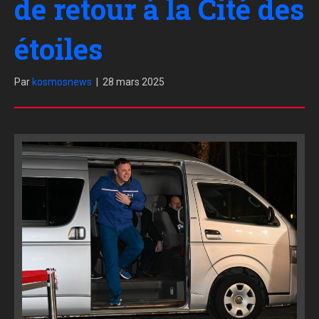
de retour à la Cité des
étoiles
Par
kosmosnews
|
28 mars 2025