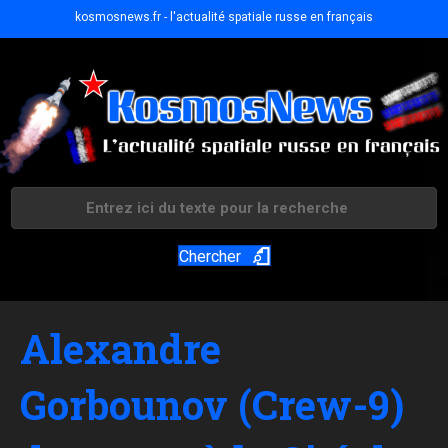
kosmosnews.fr - l'actualité spatiale russe en français
Chercher
Alexandre
Gorbounov (Crew-9)