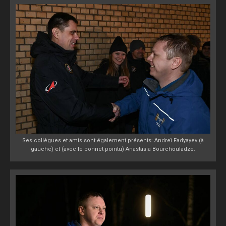
Ses collègues et amis sont également présents: Andreï Fadyayev (à
gauche) et (avec le bonnet pointu) Anastasia Bourchouladze.