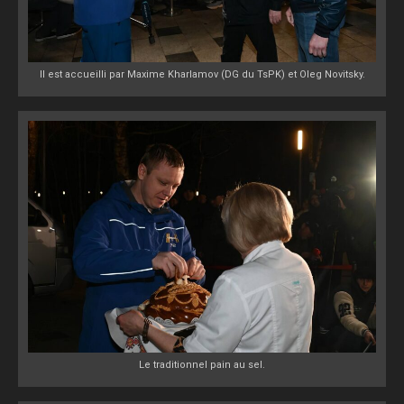
Il est accueilli par Maxime Kharlamov (DG du TsPK) et Oleg Novitsky.
Le traditionnel pain au sel.