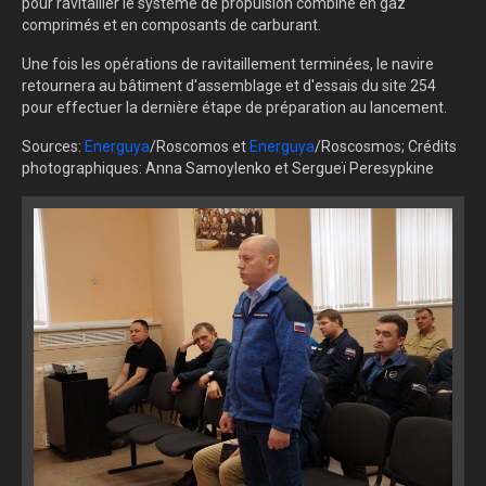
pour ravitailler le système de propulsion combiné en gaz
comprimés et en composants de carburant.
Une fois les opérations de ravitaillement terminées, le navire
retournera au bâtiment d'assemblage et d'essais du site 254
pour effectuer la dernière étape de préparation au lancement.
Sources:
Energuya
/Roscomos et
Energuya
/Roscosmos; Crédits
photographiques: Anna Samoylenko et Sergueï Peresypkine