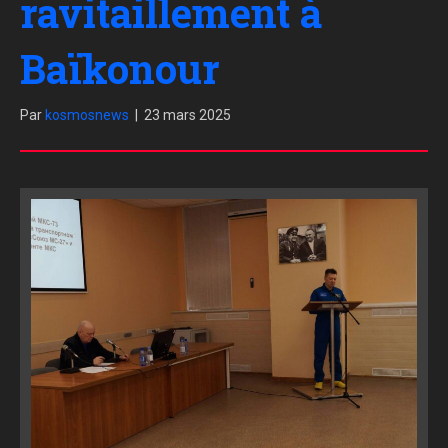
ravitaillement à
Baïkonour
Par
kosmosnews
|
23 mars 2025