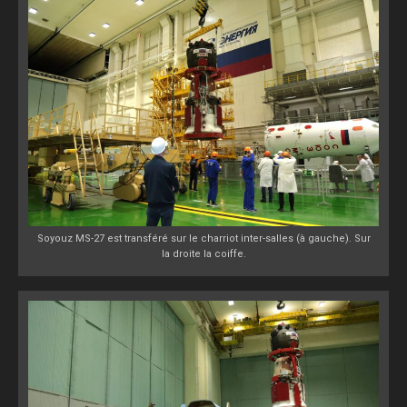
Soyouz MS-27 est transféré sur le charriot inter-salles (à gauche). Sur
la droite la coiffe.