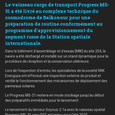
Le vaisseau cargo de transport Progress MS-
31 a été livré au complexe technique du
cosmodrome de Baïkonour pour une
préparation de routine conformément au
programme d'approvisionnement du
segment russe de la Station spatiale
internationale.
Dans le bâtiment d'assemblage et d'essais [MIK] du site 254, le
navire a été déchargé et installé sur un stand dynamique pour la
procédure de réception et la conservation ultérieure.
Lors de l'inspection d'entrée, les spécialistes de la société RKK
Energuya ont effectué une inspection externe du produit et
vérifié le fonctionnement des mécanismes de déploiement des
panneaux solaires.
Le Progress MS-31 restera en mode stockage jusqu'au début
des préparatifs immédiats pour le lancement.
Le lancement du lanceur Soyouz-2.1a avec le vaisseau spatial
Progress MS-31 vers l'ISS est prévu pour l'été 2025.