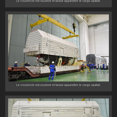
Le couvercle est soulevé et laisse apparaître le cargo spatial.
Le couvercle est soulevé et laisse apparaître le cargo spatial.