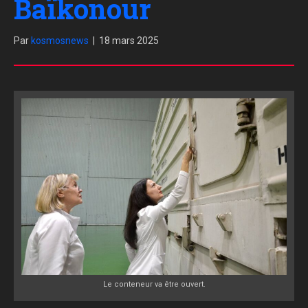
Baïkonour
Par
kosmosnews
|
18 mars 2025
Le conteneur va être ouvert.