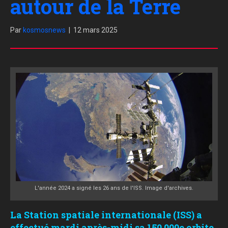
autour de la Terre
Par
kosmosnews
|
12 mars 2025
L'année 2024 a signé les 26 ans de l'ISS. Image d'archives.
La Station spatiale internationale (ISS) a
effectué mardi après-midi sa 150 000e orbite