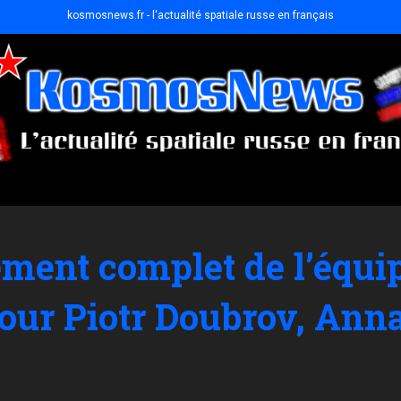
kosmosnews.fr - l'actualité spatiale russe en français
ement complet de l’équi
our Piotr Doubrov, Anna