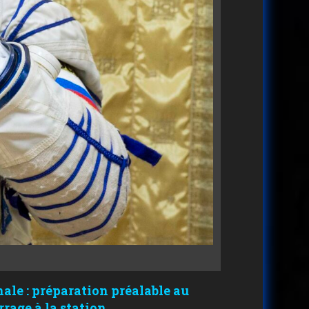
nale : préparation préalable au
rage à la station.