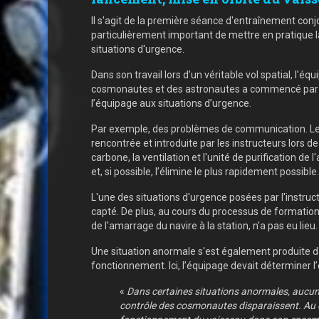
Il s'agit de la première séance d'entraînement con
particulièrement important de mettre en pratique la m
situations d'urgence.
Dans son travail lors d'un véritable vol spatial, l'
cosmonautes et des astronautes a commencé par la ré
l’équipage aux situations d’urgence.
Par exemple, des problèmes de communication. Le 
rencontrée et introduite par les instructeurs lors 
carbone, la ventilation et l'unité de purification 
et, si possible, l’élimine le plus rapidement possible.
L'une des situations d'urgence posées par l'instruc
capté. De plus, au cours du processus de formation,
de l'amarrage du navire à la station, n'a pas eu lie
Une situation anormale s'est également produite da
fonctionnement. Ici, l’équipage devait déterminer l
«
Dans certaines situations anormales, aucune 
contrôle des cosmonautes disparaissent. Au cou