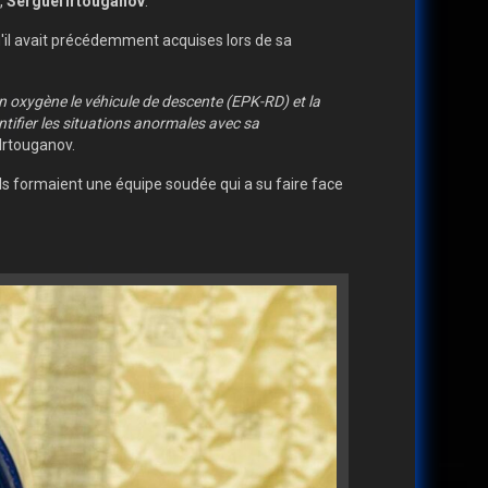
,
Sergueï Irtouganov
.
'il avait précédemment acquises lors de sa
n oxygène le véhicule de descente (EPK-RD) et la
ntifier les situations anormales avec sa
 Irtouganov.
s formaient une équipe soudée qui a su faire face