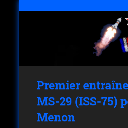
Premier entraîn
MS-29 (ISS-75) p
Menon