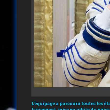
L'équipage a parcouru toutes les ét
lancement, mise en orbite du vaisse