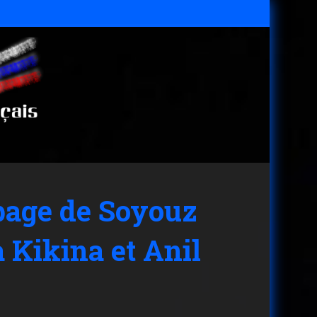
page de Soyouz
 Kikina et Anil