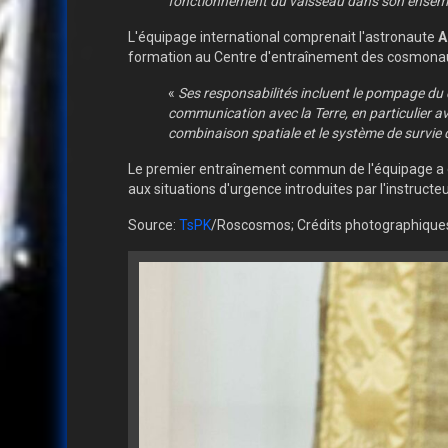
fonctionnement du vaisseau dans son ensem
L'équipage international comprenait l'astronaute
A
formation au Centre d'entraînement des cosmona
«
Ses responsabilités incluent le pompage du c
communication avec la Terre, en particulier av
combinaison spatiale et le système de survie q
Le premier entraînement commun de l'équipage a ét
aux situations d'urgence introduites par l'instructeu
Source:
TsPK
/Roscosmos; Crédits photographiqu