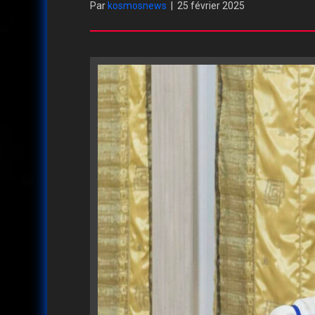
Par
kosmosnews
|
25 février 2025