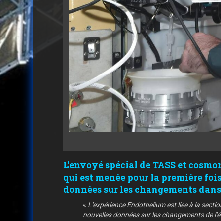
L'envoyé spécial de TASS et cosmo
qui est menée pour la première fois 
données sur les changements dans 
«
L'expérience Endothelium est liée à la sectio
nouvelles données sur les changements de l'ét