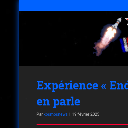
Expérience « End
en parle
Par
kosmosnews
|
19 février 2025