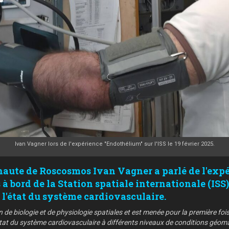
Ivan Vagner lors de l'expérience "Endothélium" sur l'ISS le 19 février 2025.
naute de Roscosmos Ivan Vagner a parlé de l'expé
à bord de la Station spatiale internationale (ISS)
l'état du système cardiovasculaire.
n de biologie et de physiologie spatiales et est menée pour la première fois 
at du système cardiovasculaire à différents niveaux de conditions géomagné