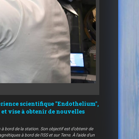
rience scientifique "Endothelium",
 et vise à obtenir de nouvelles
à bord de la station. Son objectif est d'obtenir de
tiques à bord de l'ISS et sur Terre. À l'aide d'un