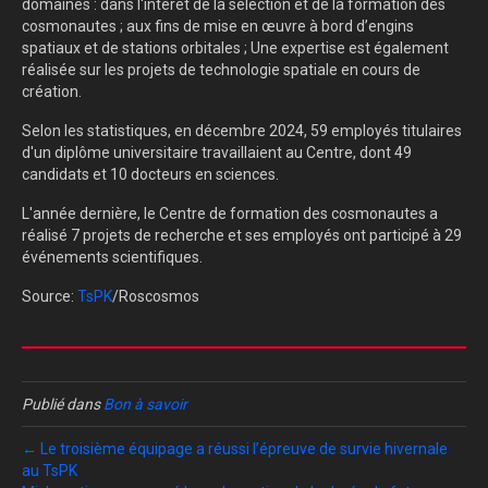
domaines : dans l'intérêt de la sélection et de la formation des
cosmonautes ; aux fins de mise en œuvre à bord d’engins
spatiaux et de stations orbitales ; Une expertise est également
réalisée sur les projets de technologie spatiale en cours de
création.
Selon les statistiques, en décembre 2024, 59 employés titulaires
d'un diplôme universitaire travaillaient au Centre, dont 49
candidats et 10 docteurs en sciences.
L'année dernière, le Centre de formation des cosmonautes a
réalisé 7 projets de recherche et ses employés ont participé à 29
événements scientifiques.
Source:
TsPK
/Roscosmos
Publié dans
Bon à savoir
← Le troisième équipage a réussi l’épreuve de survie hivernale
au TsPK