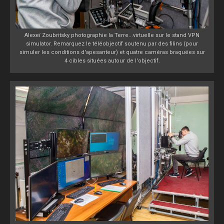
Alexeï Zoubritsky photographie la Terre...virtuelle sur le stand VPN
simulator. Remarquez le téléobjectif soutenu par des filins (pour
simuler les conditions d'apesanteur) et quatre caméras braquées sur
4 cibles situées autour de l'objectif.