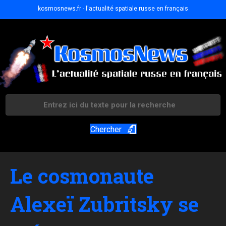
kosmosnews.fr - l'actualité spatiale russe en français
Chercher
Le cosmonaute
Alexeï Zubritsky se