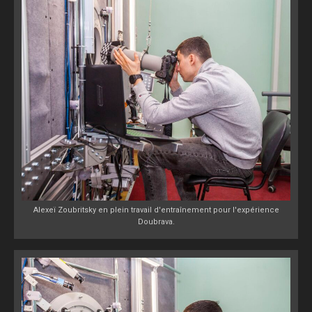
Alexeï Zoubritsky en plein travail d'entraînement pour l'expérience
Doubrava.