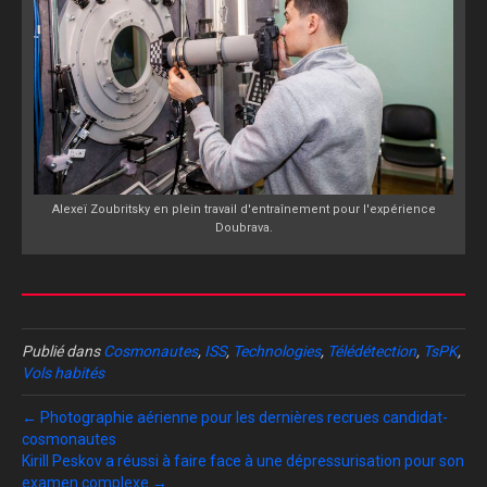
Alexeï Zoubritsky en plein travail d'entraînement pour l'expérience
Doubrava.
Publié dans
Cosmonautes
,
ISS
,
Technologies
,
Télédétection
,
TsPK
,
Vols habités
← Photographie aérienne pour les dernières recrues candidat-
cosmonautes
Kirill Peskov a réussi à faire face à une dépressurisation pour son
examen complexe →