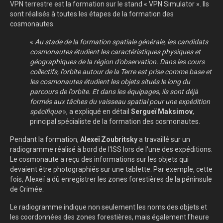
VPN terrestre est la formation sur le stand « VPN Simulator ». Ils
sont réalisés à toutes les étapes de la formation des
cosmonautes.
«
Au stade de la formation spatiale générale, les candidats
cosmonautes étudient les caractéristiques physiques et
géographiques de la région d'observation. Dans les cours
collectifs, l'orbite autour de la Terre est prise comme base et
les cosmonautes étudient les objets situés le long du
parcours de l'orbite. Et dans les équipages, ils sont déjà
formés aux tâches du vaisseau spatial pour une expédition
spécifique
», a expliqué en détail
Sergueï Maksimov
,
principal spécialiste de la formation des cosmonautes.
Pendant la formation,
Alexeï Zoubritsky
a travaillé sur un
radiogramme réalisé à bord de l'ISS lors de l'une des expéditions.
Le cosmonaute a reçu des informations sur les objets qui
devaient être photographiés sur une tablette. Par exemple, cette
fois, Alexeï a dû enregistrer les zones forestières de la péninsule
de Crimée.
Le radiogramme indique non seulement les noms des objets et
les coordonnées des zones forestières, mais également l'heure