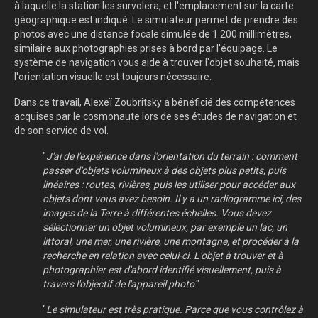
à laquelle la station les survolera, et l'emplacement sur la carte
géographique est indiqué. Le simulateur permet de prendre des
photos avec une distance focale simulée de 1 200 millimètres,
similaire aux photographies prises à bord par l'équipage. Le
système de navigation vous aide à trouver l'objet souhaité, mais
l'orientation visuelle est toujours nécessaire.
Dans ce travail, Alexeï Zoubritsky a bénéficié des compétences
acquises par le cosmonaute lors de ses études de navigation et
de son service de vol.
"
J'ai de l'expérience dans l'orientation du terrain : comment
passer d'objets volumineux à des objets plus petits, puis
linéaires : routes, rivières, puis les utiliser pour accéder aux
objets dont vous avez besoin. Il y a un radiogramme ici, des
images de la Terre à différentes échelles. Vous devez
sélectionner un objet volumineux, par exemple un lac, un
littoral, une mer, une rivière, une montagne, et procéder à la
recherche en relation avec celui-ci. L'objet à trouver et à
photographier est d'abord identifié visuellement, puis à
travers l'objectif de l'appareil photo
."
"
Le simulateur est très pratique. Parce que vous contrôlez à