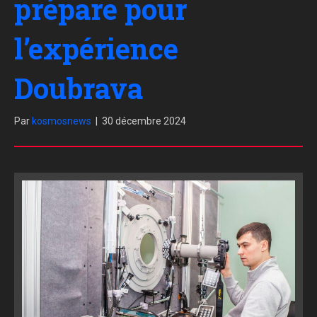
prépare pour
l’expérience
Doubrava
Par
kosmosnews
|
30 décembre 2024