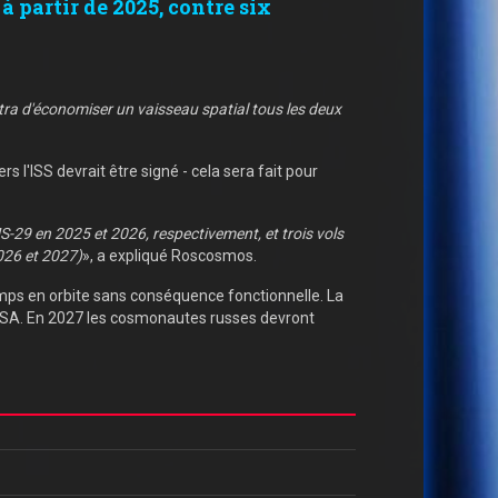
 partir de 2025, contre six
ttra d'économiser un vaisseau spatial tous les deux
 l'ISS devrait être signé - cela sera fait pour
-29 en 2025 et 2026, respectivement, et trois vols
026 et 2027)
», a expliqué Roscosmos.
emps en orbite sans conséquence fonctionnelle. La
ASA. En 2027 les cosmonautes russes devront