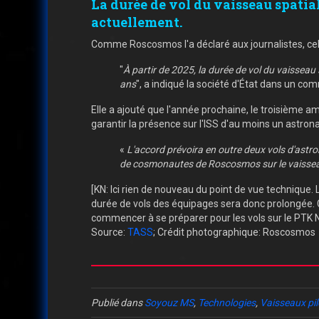
La durée de vol du vaisseau spatial
actuellement.
Comme Roscosmos l'a déclaré aux journalistes, cel
"
À partir de 2025, la durée de vol du vaisseau
ans
", a indiqué la société d'État dans un c
Elle a ajouté que l'année prochaine, le troisième a
garantir la présence sur l'ISS d'au moins un astro
«
L'accord prévoira en outre deux vols d'astr
de cosmonautes de Roscosmos sur le vaisseau
[KN: Ici rien de nouveau du point de vue technique
durée de vols des équipages sera donc prolongée.
commencer à se préparer pour les vols sur le PTK NP
Source:
TASS
; Crédit photographique: Roscosmos
Publié dans
Soyouz MS
,
Technologies
,
Vaisseaux pil