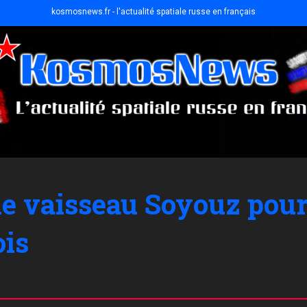
kosmosnews.fr - l'actualité spatiale russe en français
 le vaisseau Soyouz pour
ois