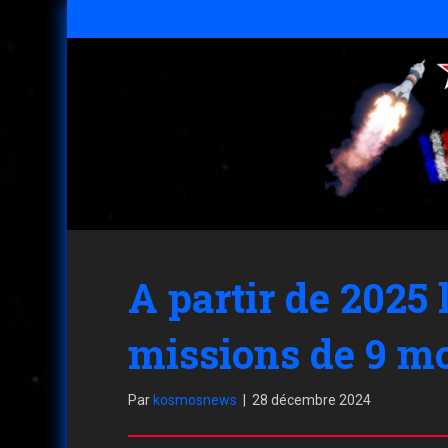
A partir de 2025
missions de 9 m
Par
kosmosnews
|
28 décembre 2024