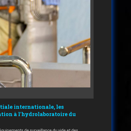
tiale internationale, les
tion à l'hydrolaboratoire du
équipements de surveillance du vide et des