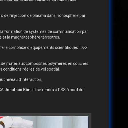
de l'injection de plasma dans l'ionosphère par
ans la formation de systèmes de communication par
re et la magnétosphère terrestres.
é le complexe d'équipements scientifiques TKK-
uées de matériaux composites polymères en couches
onditions réelles de vol spatial.
ut niveau d'interaction.
ASA
Jonathan Kim
, et se rendra à l'ISS à bord du