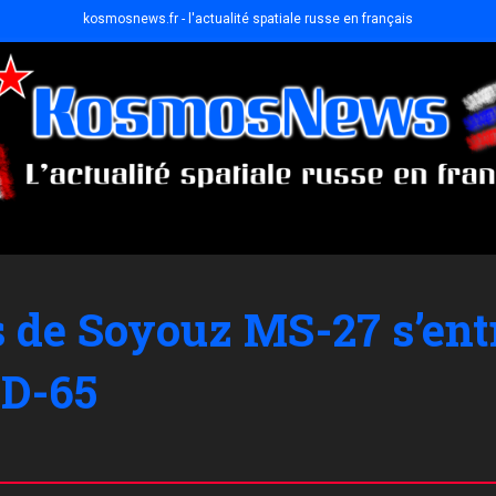
kosmosnews.fr - l'actualité spatiale russe en français
 de Soyouz MS-27 s’ent
KD-65