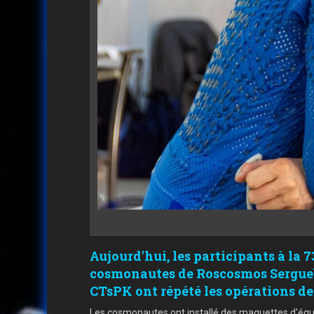
Aujourd'hui, les participants à la 
cosmonautes de Roscosmos Sergueï 
CTsPK ont répété les opérations de 
Les cosmonautes ont installé des maquettes d'équi