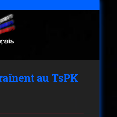
raînent au TsPK