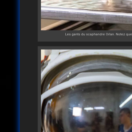
Les gants du scaphandre Orlan. Notez que l'