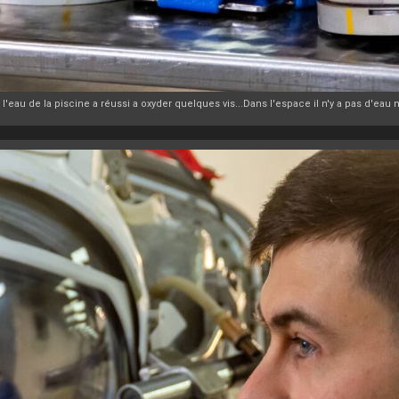
eau de la piscine a réussi a oxyder quelques vis...Dans l'espace il n'y a pas d'eau 