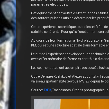
paramètres électriques.
Cet équipement permettra d'effectuer des études 
des sources pulsées afin de déterminer les propri
Cette expérience scientifique, outre les intérêts 
satellite cohérents. Pour qu'ils fonctionnent corre
Au cours de leur formation à l'hydrolaboratoire,
Se
KM, qui est une structure spatiale transformable 
Le but de l'expérience : développer une technolog
avec effet mémoire de forme et contrôle à distanc
Les cosmonautes ont accompli avec succès toutes le
Outre Sergueï Ryzhikov et Alexeï Zoubritsky, l'éq
vaisseau spatial habité Soyouz MS-27 depuis le 
Source:
TsPK
/Roscosmos; Crédits photographiqu