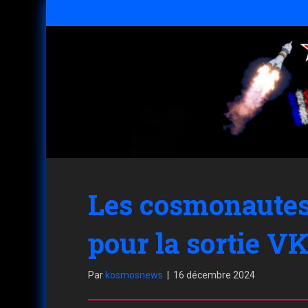
Les cosmonautes
pour la sortie V
Par
kosmosnews
|
16 décembre 2024