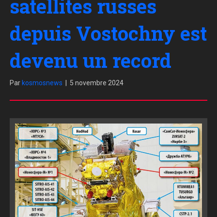
satellites russes
depuis Vostochny est
devenu un record
Par
kosmosnews
|
5 novembre 2024