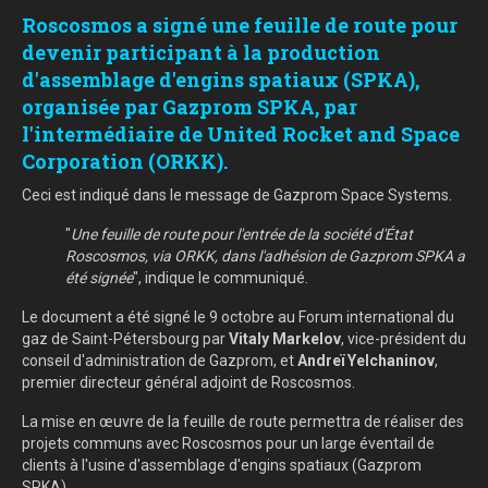
Roscosmos a signé une feuille de route pour
devenir participant à la production
d'assemblage d'engins spatiaux (SPKA),
organisée par Gazprom SPKA, par
l'intermédiaire de United Rocket and Space
Corporation (ORKK).
Ceci est indiqué dans le message de Gazprom Space Systems.
"
Une feuille de route pour l'entrée de la société d'État
Roscosmos, via ORKK, dans l'adhésion de Gazprom SPKA a
été signée
", indique le communiqué.
Le document a été signé le 9 octobre au Forum international du
gaz de Saint-Pétersbourg par
Vitaly Markelov
, vice-président du
conseil d'administration de Gazprom, et
Andreï Yelchaninov
,
premier directeur général adjoint de Roscosmos.
La mise en œuvre de la feuille de route permettra de réaliser des
projets communs avec Roscosmos pour un large éventail de
clients à l'usine d'assemblage d'engins spatiaux (Gazprom
SPKA).