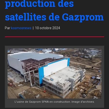
production des
satellites de Gazprom
Par
kosmosnews
|
10 octobre 2024
L'usine de Gazprom SPKA en construction. Image d'archives.