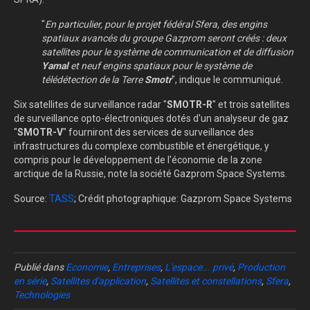
"
En particulier, pour le projet fédéral Sfera, des engins
spatiaux avancés du groupe Gazprom seront créés : deux
satellites pour le système de communication et de diffusion
Yamal
et neuf engins spatiaux pour le système de
télédétection de la Terre
Smotr
", indique le communiqué.
Six satellites de surveillance radar "
SMOTR-R
" et trois satellites
de surveillance opto-électroniques dotés d'un analyseur de gaz
"
SMOTR-V
" fourniront des services de surveillance des
infrastructures du complexe combustible et énergétique, y
compris pour le développement de l'économie de la zone
arctique de la Russie, note la société Gazprom Space Systems.
Source:
TASS
; Crédit photographique: Gazprom Space Systems
Publié dans
Economie
,
Entreprises
,
L'espace... privé
,
Production
en série
,
Satellites d'application
,
Satellites et constellations
,
Sfera
,
Technologies