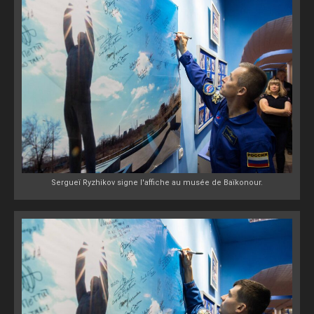
Sergueï Ryzhikov signe l'affiche au musée de Baïkonour.