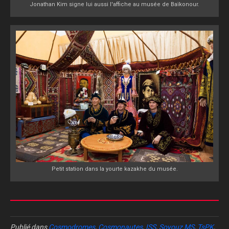
Jonathan Kim signe lui aussi l'affiche au musée de Baïkonour.
Petit station dans la yourte kazakhe du musée.
Publié dans
Cosmodromes
,
Cosmonautes
,
ISS
,
Soyouz MS
,
TsPK
,