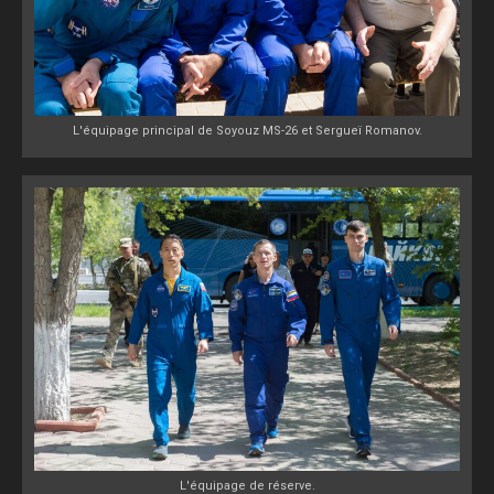
L'équipage principal de Soyouz MS-26 et Sergueï Romanov.
L'équipage de réserve.