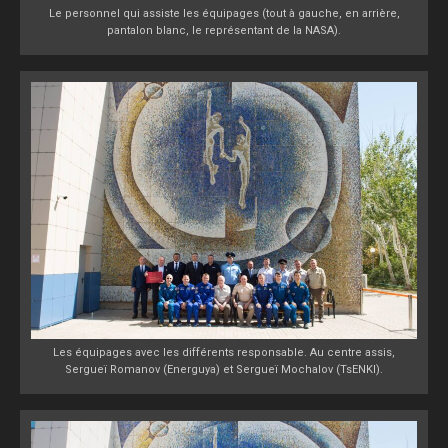
Le personnel qui assiste les équipages (tout à gauche, en arrière,
pantalon blanc, le représentant de la NASA).
Les équipages avec les différents responsable. Au centre assis,
Sergueï Romanov (Energuya) et Sergueï Mochalov (TsENKI).