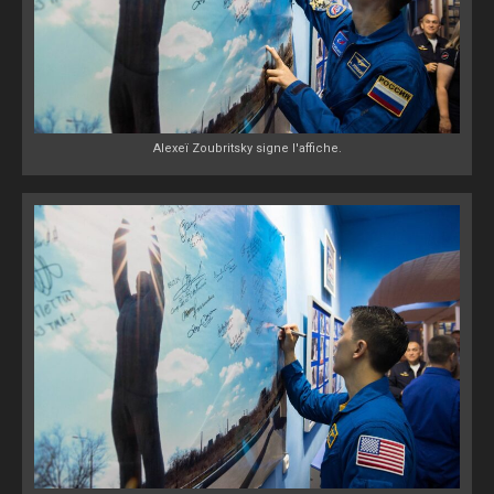
Alexeï Zoubritsky signe l'affiche.