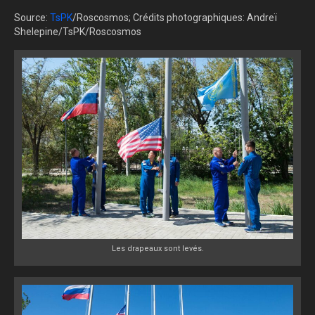
Source:
TsPK
/Roscosmos; Crédits photographiques: Andreï
Shelepine/TsPK/Roscosmos
Les drapeaux sont levés.