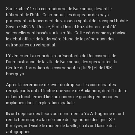
Sur le site n°17 ​​du cosmodrome de Baïkonour, devant le
bâtiment de l'hôtel Cosmonaut, les drapeaux des pays
participant au lancement du vaisseau spatial de transport habité
Soyouz MS-26 - Russie, États-Unis et Kazakhstan - ont été
solennellement hissés sur les mâts. Cette cérémonie symbolise
le début officiel de la dernière étape de la préparation des
astronautes au vol spatial.
L'événement a réuni des représentants de Roscosmos, de
l'administration de la ville de Baïkonour, des spécialistes du
Centre de formation des cosmonautes [TsPK] et de RKK
Energuya.
Après la cérémonie de lever du drapeau, les cosmonautes
remplaçants ont effectué une visite de Baïkonour, dont l'histoire
est inextricablement liée aux noms de grands personnages
impliqués dans l'exploration spatiale.
Ils ont déposé des fleurs au monument à Yu.A. Gagarine et ont
rendu hommage à la mémoire du légendaire designer S.P.
Korolyov, ont visité le musée de la ville, où ils ont laissé des
autographes.