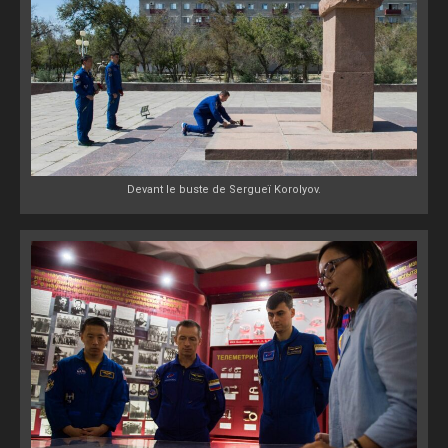
Devant le buste de Sergueï Korolyov.