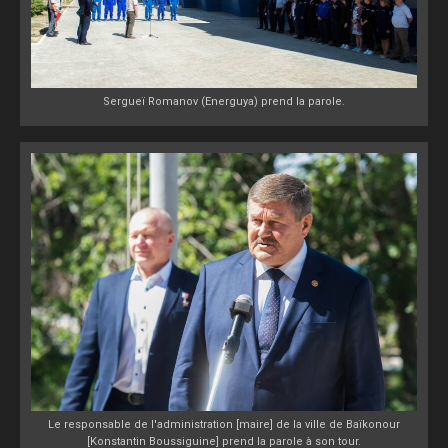
Sergueï Romanov (Energuya) prend la parole.
Le responsable de l'administration [maire] de la ville de Baïkonour
[Konstantin Boussiguine] prend la parole à son tour.