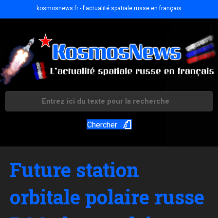
kosmosnews.fr - l'actualité spatiale russe en français
Chercher
Future station
orbitale polaire russe