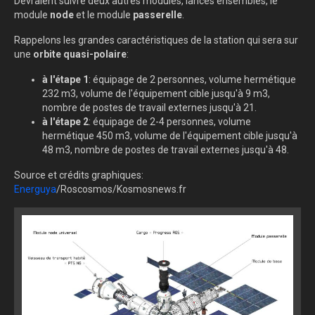
Devraient suivre deux autres modules, lancés ensembles, le
module
node
et le module
passerelle
.
Rappelons les grandes caractéristiques de la station qui sera sur
une
orbite quasi-polaire
:
à l'étape 1
: équipage de 2 personnes, volume hermétique
232 m3, volume de l'équipement cible jusqu'à 9 m3,
nombre de postes de travail externes jusqu'à 21.
à l'étape 2
: équipage de 2-4 personnes, volume
hermétique 450 m3, volume de l'équipement cible jusqu'à
48 m3, nombre de postes de travail externes jusqu'à 48.
Source et crédits graphiques:
Energuya
/Roscosmos/Kosmosnews.fr