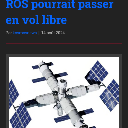
ROS pourrait passer
en vol libre
Par
kosmosnews
|
14 août 2024