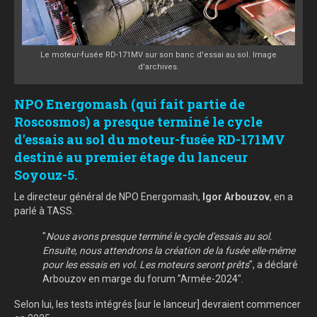
Le moteur-fusée RD-171MV sur son banc d'essai au sol. Image
d'archives.
NPO Energomash (qui fait partie de
Roscosmos) a presque terminé le cycle
d'essais au sol du moteur-fusée RD-171MV
destiné au premier étage du lanceur
Soyouz-5.
Le directeur général de NPO Energomash,
Igor Arbouzov
, en a
parlé à TASS.
"
Nous avons presque terminé le cycle d'essais au sol.
Ensuite, nous attendrons la création de la fusée elle-même
pour les essais en vol. Les moteurs seront prêts
", a déclaré
Arbouzov en marge du forum "Armée-2024".
Selon lui, les tests intégrés [sur le lanceur] devraient commencer