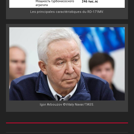
Les principales caractéristiques du RD-171MV.
Igor Arbouzov ©Vitaly Navar/TASS.