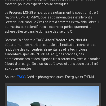
matériel pour les expériences scientifiques.
Le Progress MS-28 embarquera notamment le spectromètre à
rayons X SPIN-X1-MVN, que les cosmonautes installeront à
l'extérieur du module Zvezda lors d'activités extravéhiculaires. Il
permettra aux scientifiques d'examiner périodiquement la
sphère céleste dans le domaine des rayons X.
Comme l'a déclaré à TASS
Andreï Vedernikov
, chef du
département de nutrition spatiale de l'Institut de recherche sur
l'industrie des concentrés alimentaires et la technologie
alimentaire spéciale (NII PP et SPT), des oranges, des
pamplemousses et des oignons frais seront envoyés à la station
à bord d'un cargo. De plus, du café avec et sans sucre sera livré
aux cosmonautes.
Source:
TASS
; Crédits photographiques: Energuya et TsENKI