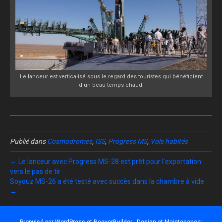
Le lanceur est verticalisé sous le regard des touristes qui bénéficient
d'un beau temps chaud.
Publié dans
Cosmodromes
,
ISS
,
Progress MS
,
Vols habités
← Le lanceur avec Progress MS-28 est prêt pour l’exportation
vers le pas de tir
Soyouz MS-26 a été testé avec succès dans la chambre à vide
→
Propulsé par
WordPress
et
BeaverBuilder
- Design et Maintenance: