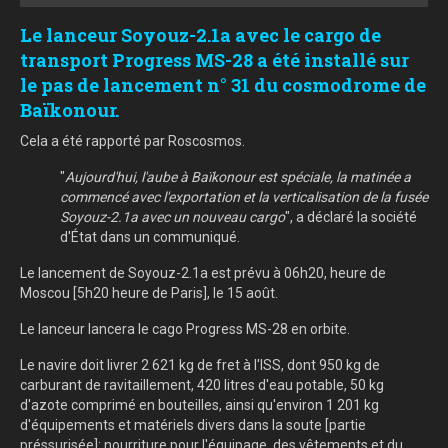
Le lanceur Soyouz-2.1a avec le cargo de
transport Progress MS-28 a été installé sur
le pas de lancement n° 31 du cosmodrome de
Baïkonour.
Cela a été rapporté par Roscosmos.
"
Aujourd'hui, l'aube à Baïkonour est spéciale, la matinée a
commencé avec l'exportation et la verticalisation de la fusée
Soyouz-2.1a avec un nouveau cargo
", a déclaré la société
d'État dans un communiqué.
Le lancement de Soyouz-2.1a est prévu à 06h20, heure de
Moscou [5h20 heure de Paris], le 15 août.
Le lanceur lancera le cago Progress MS-28 en orbite.
Le navire doit livrer 2 621 kg de fret à l'ISS, dont 950 kg de
carburant de ravitaillement, 420 litres d'eau potable, 50 kg
d'azote comprimé en bouteilles, ainsi qu'environ 1 201 kg
d'équipements et matériels divers dans la soute [partie
préssurisée]: nourriture pour l'équipage, des vêtements et du