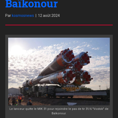
Baïkonour
Par
kosmosnews
|
12 août 2024
Le lanceur quitte le MIK 31 pour rejoindre le pas de tir 31/6 "Vostok" de
Baïkonour.