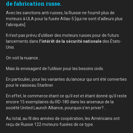
de fabrication russe.
Avec les sanctions anti-russes, la Russie ne fournit plus de
moteurs à ULA pour la fusée Atlas-5 [qui ne sont d'ailleurs plus
fabriqués].
Il n’est pas prévu d’utiliser des moteurs russes pour de futurs
lancements dans
l’intérêt de la sécurité nationale
des États-
Unis.
On voit la nuance...
Mais ils envisagent de l'utiliser pour les besoins civils.
En particulier, pour les variantes du lanceur qui ont été converties
pour le vaisseau Starliner.
En effet, le commerce étant ce qu'il est et étant donné qu'il reste
encore 15 exemplaires du RD-180 dans les arsenaux de la
société United Launch Alliance, pourquoi s'en priver?...
Au total, au fil des années de coopération, les Américains ont
reçu de Russie 122 moteurs-fusées de ce type.