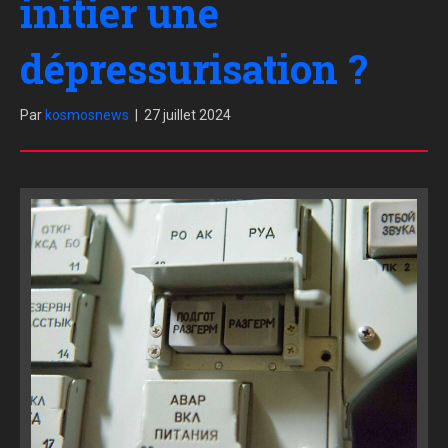
initier une
dépressurisation ?
Par
kosmosnews
|
27 juillet 2024