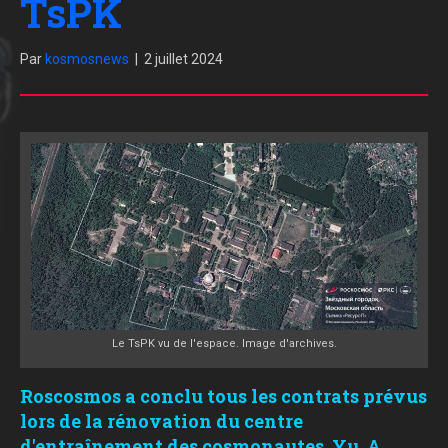
TsPK
Par
kosmosnews
|
2 juillet 2024
Le TsPK vu de l'espace. Image d'archives.
Roscosmos a conclu tous les contrats prévus
lors de la rénovation du centre
d'entraînement des cosmonautes. Yu. A.