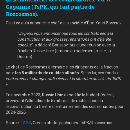
Gagarine (TsPK, qui fait partie de
Roscosmos).
C'est ce qu'a annoncé le chef de la société d'État Youri Borissov.
"
Je peux vous annoncer que tous les contrats liés à la
construction et aux grosses réparations ont déjà été
conclus
", a déclaré Borissov lors d'une réunion avec la
fraction Russie Unie (groupe au parlement russe, la
Douma).
Le chef de Roscosmos a remercié les dirigeants de la fraction
pour
les 5 milliards de roubles alloués
. Selon lui, ces fonds «
vont vraiment changer radicalement la situation au sein du TsPK
».
En novembre 2023, Russie Unie a modifié le budget fédéral,
prévoyant l'allocation de 5 milliards de roubles pour la
reconstruction du Centre d'entraînement des cosmonautes pour
2024-2026.
Source:
TASS
; Crédits photographiques: TsPK/Roscosmos