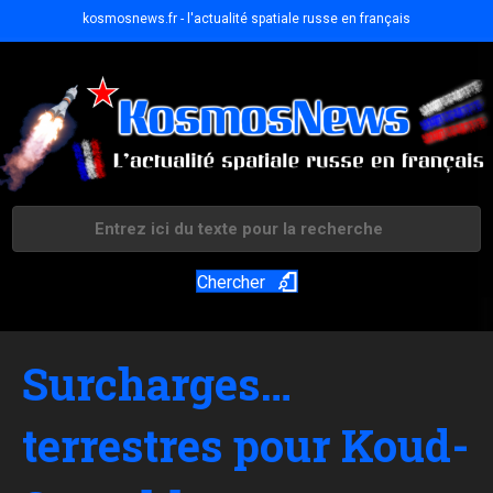
kosmosnews.fr - l'actualité spatiale russe en français
Chercher
Surcharges…
terrestres pour Koud-