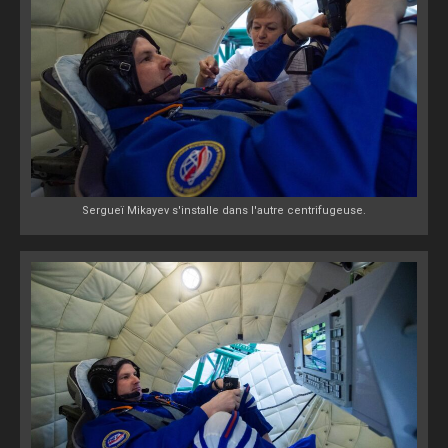
Sergueï Mikayev s'installe dans l'autre centrifugeuse.