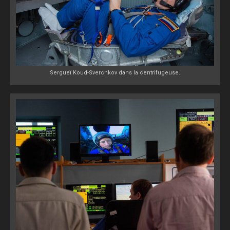
Sergueï Koud-Sverchkov dans la centrifugeuse.