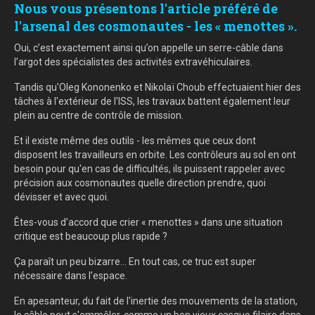
Nous vous présentons l'article préféré de
l'arsenal des cosmonautes - les « menottes ».
Oui, c’est exactement ainsi qu’on appelle un serre-câble dans
l’argot des spécialistes des activités extravéhiculaires.
Tandis qu'Oleg Kononenko et Nikolaï Choub effectuaient hier des
tâches à l'extérieur de l'ISS, les travaux battent également leur
plein au centre de contrôle de mission.
Et il existe même des outils - les mêmes que ceux dont
disposent les travailleurs en orbite. Les contrôleurs au sol en ont
besoin pour qu'en cas de difficultés, ils puissent rappeler avec
précision aux cosmonautes quelle direction prendre, quoi
dévisser et avec quoi.
Êtes-vous d’accord que crier « menottes » dans une situation
critique est beaucoup plus rapide ?
Ça paraît un peu bizarre... En tout cas, ce truc est super
nécessaire dans l’espace.
En apesanteur, du fait de l'inertie des mouvements de la station,
le câble peut s'emmêler, comme un bon vieux casque filaire dans