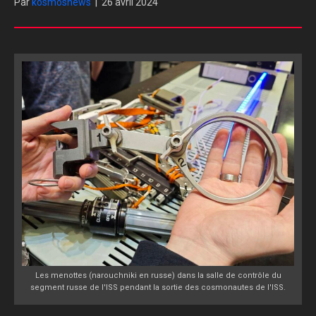
Par
kosmosnews
|
26 avril 2024
Les menottes (narouchniki en russe) dans la salle de contrôle du
segment russe de l'ISS pendant la sortie des cosmonautes de l'ISS.