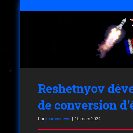
Reshetnyov déve
de conversion d’
Par
kosmosnews
|
10 mars 2024