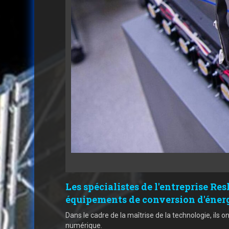
Les spécialistes de l'entreprise R
équipements de conversion d'énergi
Dans le cadre de la maîtrise de la technologie, il
numérique.