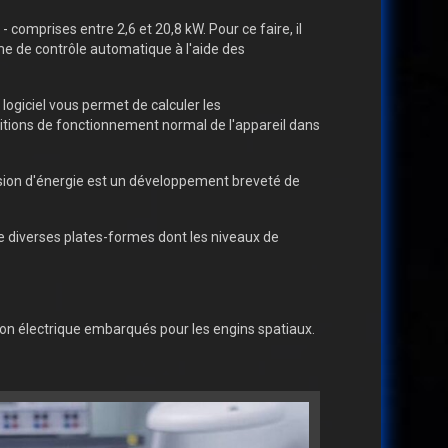
 comprises entre 2,6 et 20,8 kW. Pour ce faire, il
me de contrôle automatique à l'aide des
logiciel vous permet de calculer les
ditions de fonctionnement normal de l'appareil dans
ion d'énergie est un développement breveté de
de diverses plates-formes dont les niveaux de
ation électrique embarqués pour les engins spatiaux.