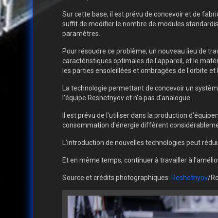
Sur cette base, il est prévu de concevoir et de fabr
suffit de modifier le nombre de modules standardis
paramètres.
Pour résoudre ce problème, un nouveau lieu de travai
caractéristiques optimales de l'appareil, et le ma
les parties ensoleillées et ombragées de l'orbite e
La technologie permettant de concevoir un systè
l'équipe Reshetnyov et n'a pas d'analogue.
Il est prévu de l'utiliser dans la production d'équ
consommation d'énergie diffèrent considérableme
L’introduction de nouvelles technologies peut réd
Et en même temps, continuer à travailler à l’amélior
Source et crédits photographiques:
Reshetnyov
/R