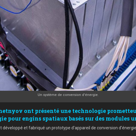
Un système de conversion d'énergie.
eshetnyov ont présenté une technologie prometteu
e pour engins spatiaux basés sur des modules un
s ont développé et fabriqué un prototype d'appareil de conversion d'éner