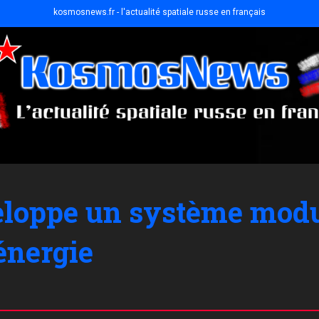
kosmosnews.fr - l'actualité spatiale russe en français
loppe un système modul
énergie