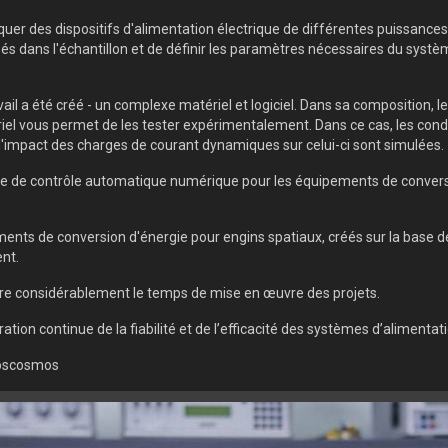
iquer des dispositifs d'alimentation électrique de différentes puissances -
és dans l'échantillon et de définir les paramètres nécessaires du systè
l a été créé - un complexe matériel et logiciel. Dans sa composition, le 
tériel vous permet de les tester expérimentalement. Dans ce cas, les con
t l'impact des charges de courant dynamiques sur celui-ci sont simulées.
me de contrôle automatique numérique pour les équipements de convers
ipements de conversion d'énergie pour engins spatiaux, créés sur la base 
nt.
uire considérablement le temps de mise en œuvre des projets.
ation continue de la fiabilité et de l’efficacité des systèmes d’aliment
oscosmos