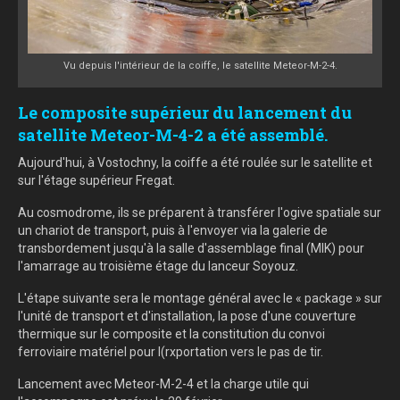
Vu depuis l'intérieur de la coiffe, le satellite Meteor-M-2-4.
Le composite supérieur du lancement du
satellite Meteor-M-4-2 a été assemblé.
Aujourd'hui, à Vostochny, la coiffe a été roulée sur le satellite et
sur l'étage supérieur Fregat.
Au cosmodrome, ils se préparent à transférer l'ogive spatiale sur
un chariot de transport, puis à l'envoyer via la galerie de
transbordement jusqu'à la salle d'assemblage final (MIK) pour
l'amarrage au troisième étage du lanceur Soyouz.
L'étape suivante sera le montage général avec le « package » sur
l'unité de transport et d'installation, la pose d'une couverture
thermique sur le composite et la constitution du convoi
ferroviaire matériel pour l(rxportation vers le pas de tir.
Lancement avec Meteor-M-2-4 et la charge utile qui