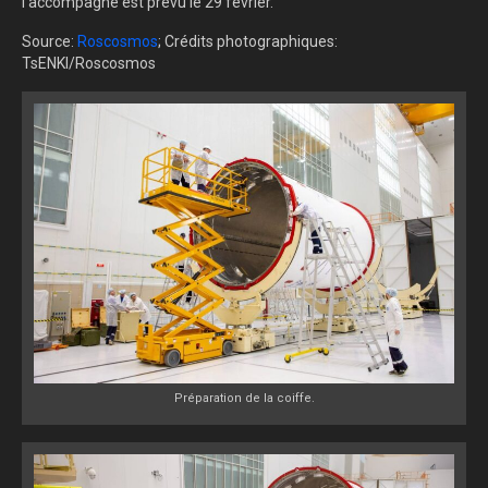
l'accompagne est prévu le 29 février.
Source:
Roscosmos
; Crédits photographiques:
TsENKI/Roscosmos
Préparation de la coiffe.