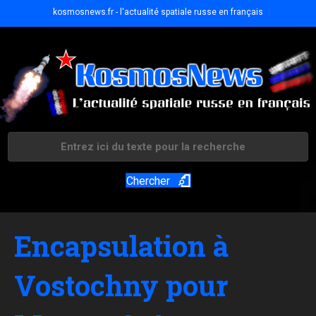
kosmosnews.fr - l'actualité spatiale russe en français
Chercher
Encapsulation à
Vostochny pour