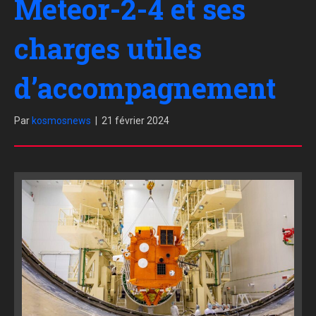
Meteor-2-4 et ses
charges utiles
d’accompagnement
Par
kosmosnews
|
21 février 2024